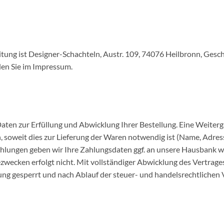
eitung ist Designer-Schachteln, Austr. 109, 74076 Heilbronn, Ges
nden Sie im Impressum.
ten zur Erfüllung und Abwicklung Ihrer Bestellung. Eine Weiterga
 soweit dies zur Lieferung der Waren notwendig ist (Name, Adre
hlungen geben wir Ihre Zahlungsdaten ggf. an unsere Hausbank we
zwecken erfolgt nicht. Mit vollständiger Abwicklung des Vertrage
ng gesperrt und nach Ablauf der steuer- und handelsrechtlichen V