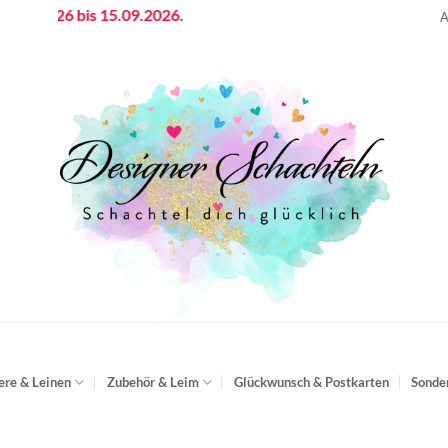
.2026 bis 15.09.2026.
A
ere & Leinen
Zubehör & Leim
Glückwunsch & Postkarten
Sonde