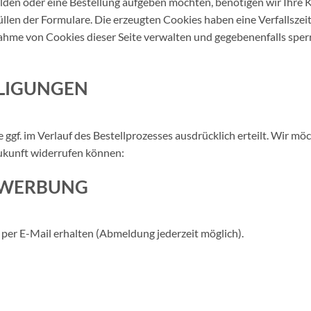
lden oder eine Bestellung aufgeben möchten, benötigen wir Ihre 
llen der Formulare. Die erzeugten Cookies haben eine Verfallszei
me von Cookies dieser Seite verwalten und gegebenenfalls sper
LLIGUNGEN
gf. im Verlauf des Bestellprozesses ausdrücklich erteilt. Wir möc
Zukunft widerrufen können:
L WERBUNG
per E-Mail erhalten (Abmeldung jederzeit möglich).