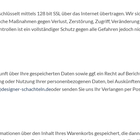
lüsselt mittels 128 bit SSL über das Internet übertragen. Wir s
sche Maßnahmen gegen Verlust, Zerstörung, Zugriff, Veränderung
rollen ist ein vollständiger Schutz gegen alle Gefahren jedoch ni
unft über Ihre gespeicherten Daten sowie ggf. ein Recht auf Beric
ung oder Nutzung Ihrer personenbezogenen Daten, bei Auskünften
@designer-schachteln.de
oder senden Sie uns Ihr Verlangen per Pos
mationen über den Inhalt Ihres Warenkorbs gespeichert, die dann