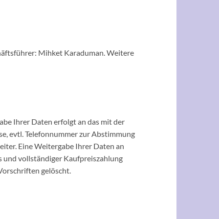
chäftsführer: Mihket Karaduman. Weitere
be Ihrer Daten erfolgt an das mit der
sse, evtl. Telefonnummer zur Abstimmung
iter. Eine Weitergabe Ihrer Daten an
s und vollständiger Kaufpreiszahlung
orschriften gelöscht.