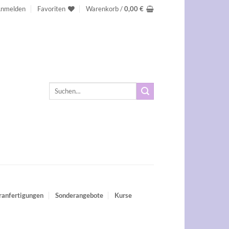
nmelden
Favoriten
Warenkorb /
0,00
€
Suchen
nach:
ranfertigungen
Sonderangebote
Kurse