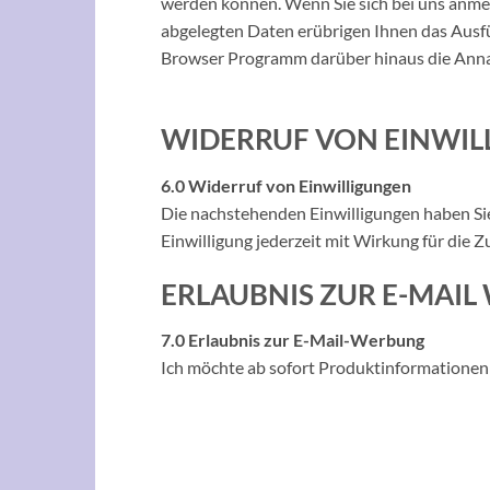
werden können. Wenn Sie sich bei uns anme
abgelegten Daten erübrigen Ihnen das Ausfü
Browser Programm darüber hinaus die Annah
WIDERRUF VON EINWI
6.0 Widerruf von Einwilligungen
Die nachstehenden Einwilligungen haben Sie g
Einwilligung jederzeit mit Wirkung für die 
ERLAUBNIS ZUR E-MAI
7.0 Erlaubnis zur E-Mail-Werbung
Ich möchte ab sofort Produktinformationen 