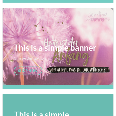
This is a simple banner
Change this text to anything
SHOP NOW
This is a simple