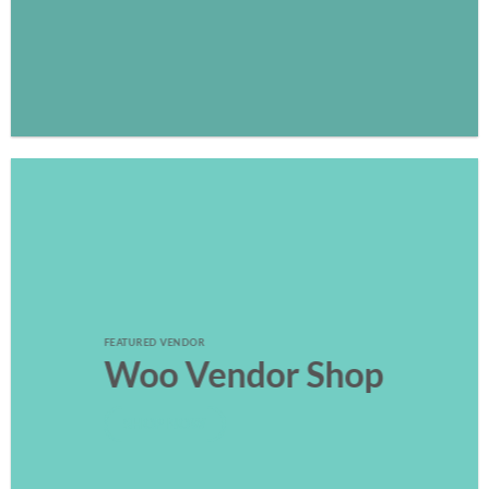
FEATURED VENDOR
Woo Vendor Shop
SHOP NOW