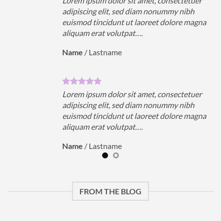
uer
Lorem ipsum dolor sit amet, consectetuer
h
adipiscing elit, sed diam nonummy nibh
magna
euismod tincidunt ut laoreet dolore magna
aliquam erat volutpat….
Name
/
Lastname
uer
Lorem ipsum dolor sit amet, consectetuer
h
adipiscing elit, sed diam nonummy nibh
magna
euismod tincidunt ut laoreet dolore magna
aliquam erat volutpat….
Name
/
Lastname
FROM THE BLOG