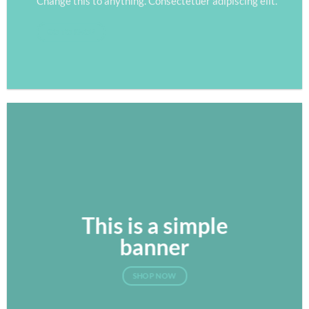
Change this to anything. Consectetuer adipiscing elit.
GO TO SHOP
This is a simple
banner
SHOP NOW