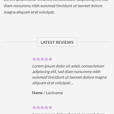
diam nonummy nibh euismod tincidunt ut laoreet dolore
magna aliquam erat volutpat.
LATEST REVIEWS
uer
Lorem ipsum dolor sit amet, consectetuer
h
adipiscing elit, sed diam nonummy nibh
magna
euismod tincidunt ut laoreet dolore magna
aliquam erat volutpat….
Name
/
Lastname