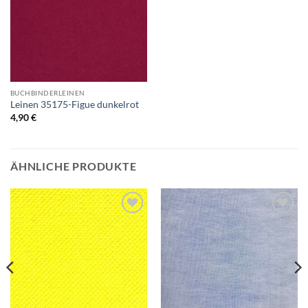
BUCHBINDERLEINEN
Leinen 35175-Figue dunkelrot
4,90
€
ÄHNLICHE PRODUKTE
Auf die
Auf die
Wunschliste
Wunschliste