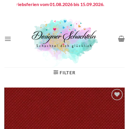
Zum
Betriebsferien vom 01.08.2026 bis 15.09.2026.
Inhalt
springen
FILTER
Auf die
Wunschliste