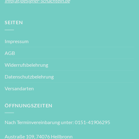
info(at)designer-schachteln.de
SEITEN
Impressum
AGB
Widerrufsbelehrung
Datenschutzbelehrung
Versandarten
ÖFFNUNGSZEITEN
Nach Terminvereinbarung unter: 0151-41906295
Austraße 109, 74076 Heilbronn