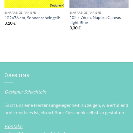
EINFARBIGE PAPIERE
EINFARBIGE PAPIERE
102 x 76cm, Napura Canvas
102×76 cm, Sonnenscheingelb
Light Blue
3,10
€
3,30
€
ÜBER UNS
Designer Schachteln
Es ist uns eine Herzensangelegenheit, zu zeigen, wie erfüllend
und kreativ es ist, ein schönes Geschenk selbst zu gestalten.
Kontakt: