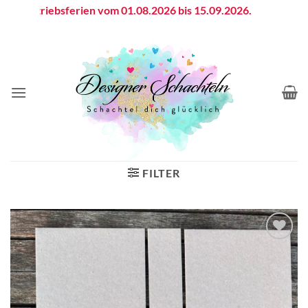
Zum
Betriebsferien vom 01.08.2026 bis 15.09.2026.
Inhalt
springen
FILTER
Auf die
Wunschliste