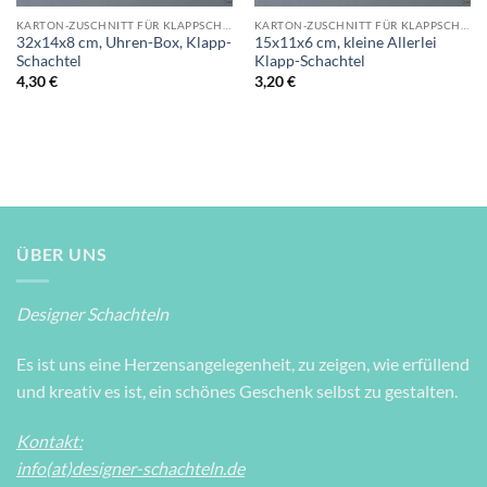
KARTON-ZUSCHNITT FÜR KLAPPSCHACHTELN
KARTON-ZUSCHNITT FÜR KLAPPSCHACHTELN
32x14x8 cm, Uhren-Box, Klapp-
15x11x6 cm, kleine Allerlei
Schachtel
Klapp-Schachtel
4,30
€
3,20
€
ÜBER UNS
Designer Schachteln
Es ist uns eine Herzensangelegenheit, zu zeigen, wie erfüllend
und kreativ es ist, ein schönes Geschenk selbst zu gestalten.
Kontakt:
info(at)designer-schachteln.de