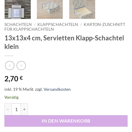
SCHACHTELN
/
KLAPPSCHACHTELN
/
KARTON-ZUSCHNITT
FÜR KLAPPSCHACHTELN
13x13x4 cm, Servietten Klapp-Schachtel
klein
2,70
€
inkl. 19 % MwSt.
zzgl.
Versandkosten
Vorrätig
13x13x4 cm, Servietten Klapp-Schachtel klein Menge
IN DEN WARENKORB