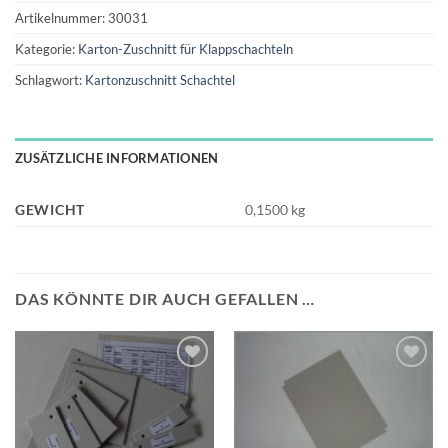
Artikelnummer:
30031
Kategorie:
Karton-Zuschnitt für Klappschachteln
Schlagwort:
Kartonzuschnitt Schachtel
ZUSÄTZLICHE INFORMATIONEN
GEWICHT
0,1500 kg
DAS KÖNNTE DIR AUCH GEFALLEN …
Auf die
Auf die
Wunschliste
Wunschliste