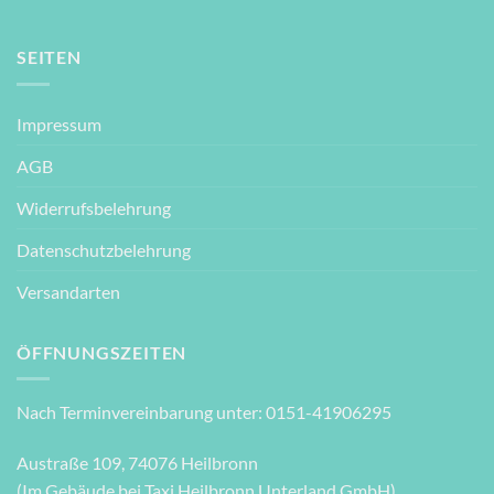
SEITEN
Impressum
AGB
Widerrufsbelehrung
Datenschutzbelehrung
Versandarten
ÖFFNUNGSZEITEN
Nach Terminvereinbarung unter: 0151-41906295
Austraße 109, 74076 Heilbronn
(Im Gebäude bei Taxi Heilbronn Unterland GmbH)