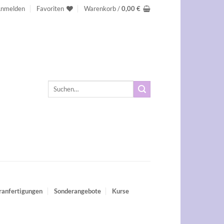
nmelden
Favoriten
Warenkorb /
0,00
€
Suchen
nach:
ranfertigungen
Sonderangebote
Kurse