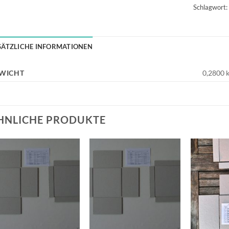
Schlagwort
SÄTZLICHE INFORMATIONEN
WICHT
0,2800 
HNLICHE PRODUKTE
Auf die
Auf die
Wunschliste
Wunschliste
+
+
+