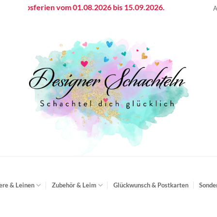
riebsferien vom 01.08.2026 bis 15.09.2026.
A
ere & Leinen
Zubehör & Leim
Glückwunsch & Postkarten
Sonde