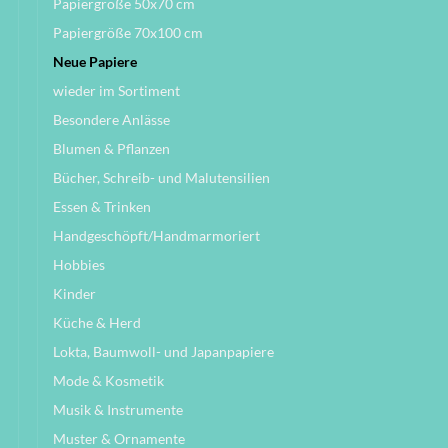
Papiergröße 50x70 cm
Papiergröße 70x100 cm
Neue Papiere
wieder im Sortiment
Besondere Anlässe
Blumen & Pflanzen
Bücher, Schreib- und Malutensilien
Essen & Trinken
Handgeschöpft/Handmarmoriert
Hobbies
Kinder
Küche & Herd
Lokta, Baumwoll- und Japanpapiere
Mode & Kosmetik
Musik & Instrumente
Muster & Ornamente