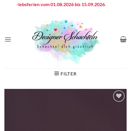
Zum
Betriebsferien vom 01.08.2026 bis 15.09.2026.
Inhalt
springen
FILTER
Auf die
Wunschliste