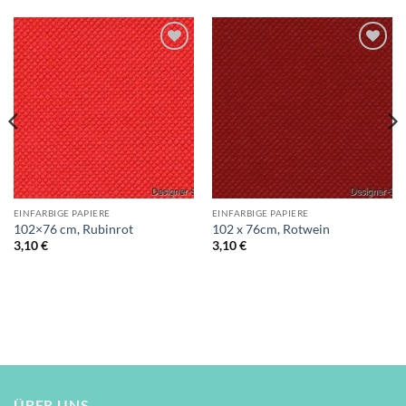
Auf die
Auf die
Wunschliste
Wunschliste
EINFARBIGE PAPIERE
EINFARBIGE PAPIERE
102×76 cm, Rubinrot
102 x 76cm, Rotwein
3,10
€
3,10
€
ÜBER UNS