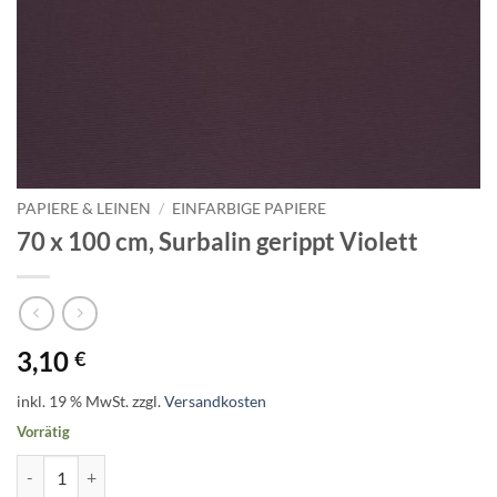
PAPIERE & LEINEN
/
EINFARBIGE PAPIERE
70 x 100 cm, Surbalin gerippt Violett
3,10
€
inkl. 19 % MwSt.
zzgl.
Versandkosten
Vorrätig
70 x 100 cm, Surbalin gerippt Violett Menge