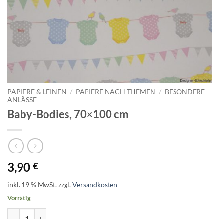
PAPIERE & LEINEN
/
PAPIERE NACH THEMEN
/
BESONDERE
ANLÄSSE
Baby-Bodies, 70×100 cm
3,90
€
inkl. 19 % MwSt.
zzgl.
Versandkosten
Vorrätig
Baby-Bodies, 70x100 cm Menge