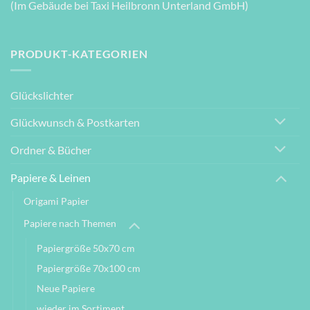
(Im Gebäude bei Taxi Heilbronn Unterland GmbH)
PRODUKT-KATEGORIEN
Glückslichter
Glückwunsch & Postkarten
Ordner & Bücher
Papiere & Leinen
Origami Papier
Papiere nach Themen
Papiergröße 50x70 cm
Papiergröße 70x100 cm
Neue Papiere
wieder im Sortiment