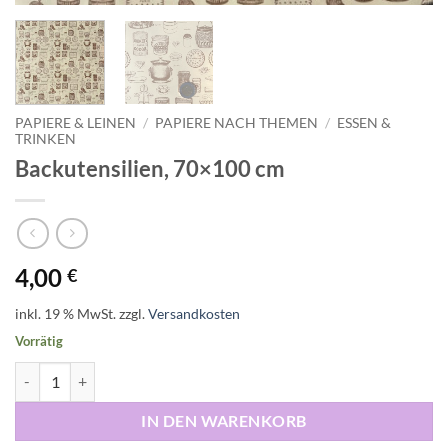
PAPIERE & LEINEN
/
PAPIERE NACH THEMEN
/
ESSEN &
TRINKEN
Backutensilien, 70×100 cm
4,00
€
inkl. 19 % MwSt.
zzgl.
Versandkosten
Vorrätig
Backutensilien, 70x100 cm Menge
IN DEN WARENKORB