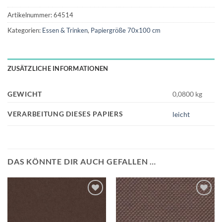
Artikelnummer:
64514
Kategorien:
Essen & Trinken
,
Papiergröße 70x100 cm
ZUSÄTZLICHE INFORMATIONEN
GEWICHT
0,0800 kg
VERARBEITUNG DIESES PAPIERS
leicht
DAS KÖNNTE DIR AUCH GEFALLEN …
Auf die
Auf die
Wunschliste
Wunschliste