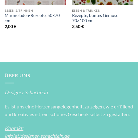
ESSEN & TRINKEN
ESSEN & TRINKEN
Marmeladen-Rezepte, 50×70
Rezepte, buntes Gemüse
cm
70×100 cm
2,00
€
3,50
€
ÜBER UNS
Designer Schachteln
Es ist uns eine Herzensangelegenheit, zu zeigen, wie erfüllend
und kreativ es ist, ein schönes Geschenk selbst zu gestalten.
Kontakt:
info(at)designer-schachteln.de