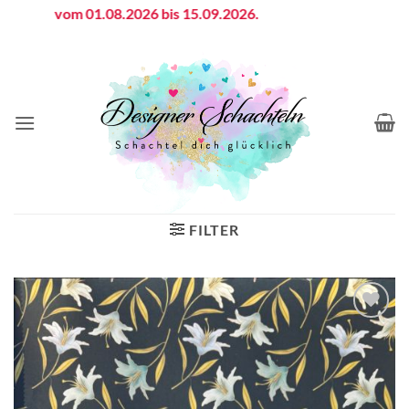
Zum
ien vom 01.08.2026 bis 15.09.2026.
Inhalt
springen
FILTER
Auf die
Wunschliste