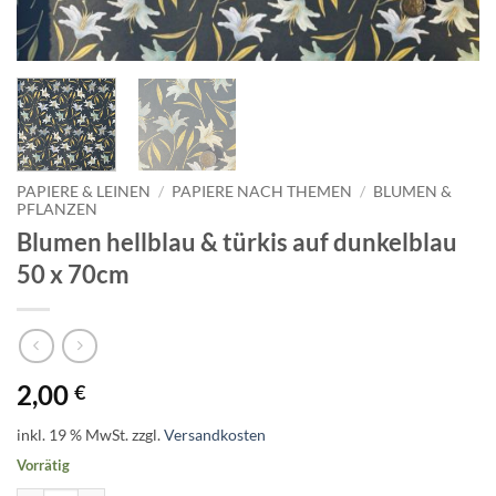
PAPIERE & LEINEN
/
PAPIERE NACH THEMEN
/
BLUMEN &
PFLANZEN
Blumen hellblau & türkis auf dunkelblau
50 x 70cm
2,00
€
inkl. 19 % MwSt.
zzgl.
Versandkosten
Vorrätig