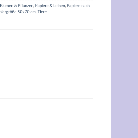
:
Blumen & Pflanzen
,
Papiere & Leinen
,
Papiere nach
piergröße 50x70 cm
,
Tiere