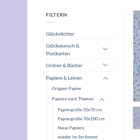
FILTERN
Glückslichter
Glückwunsch &
Postkarten
Ordner & Bücher
Papiere & Leinen
Origami Papier
Papiere nach Themen
Papiergröße 50x70 cm
Papiergröße 70x100 cm
Neue Papiere
wieder im Sortiment