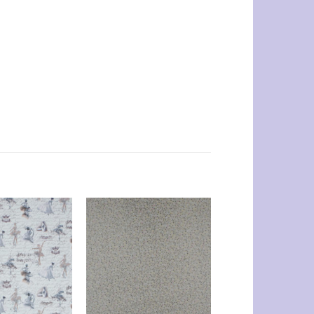
Auf die
Auf die
Wunschliste
Wunschliste
+