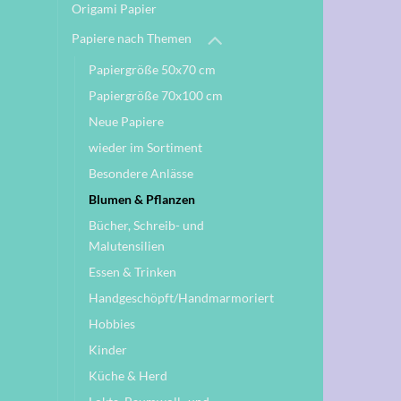
Origami Papier
Papiere nach Themen
Papiergröße 50x70 cm
Papiergröße 70x100 cm
Neue Papiere
wieder im Sortiment
Besondere Anlässe
Blumen & Pflanzen
Bücher, Schreib- und
Malutensilien
Essen & Trinken
Handgeschöpft/Handmarmoriert
Hobbies
Kinder
Küche & Herd