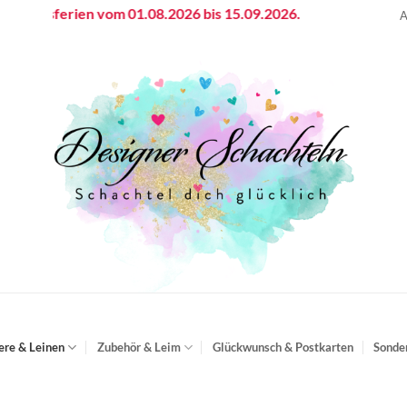
sferien vom 01.08.2026 bis 15.09.2026.
A
ere & Leinen
Zubehör & Leim
Glückwunsch & Postkarten
Sonde