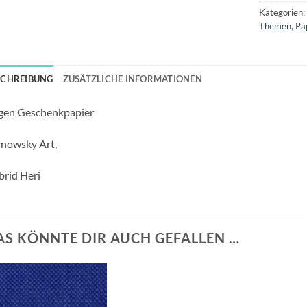
Kategorien
Themen
,
Pa
SCHREIBUNG
ZUSÄTZLICHE INFORMATIONEN
gen Geschenkpapier
nowsky Art,
rid Heri
AS KÖNNTE DIR AUCH GEFALLEN …
Auf die