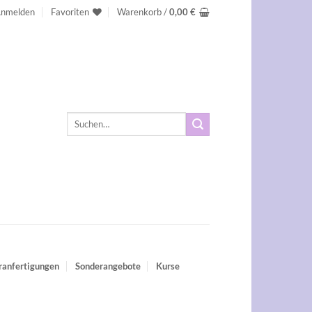
nmelden
Favoriten
Warenkorb /
0,00
€
Suchen
nach:
ranfertigungen
Sonderangebote
Kurse