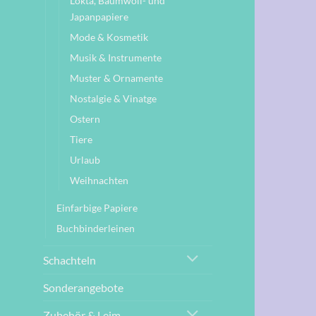
Lokta, Baumwoll- und
Japanpapiere
Mode & Kosmetik
Musik & Instrumente
Muster & Ornamente
Nostalgie & Vinatge
Ostern
Tiere
Urlaub
Weihnachten
Einfarbige Papiere
Buchbinderleinen
Schachteln
Sonderangebote
Zubehör & Leim