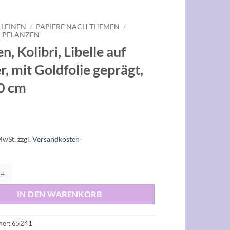
 LEINEN
/
PAPIERE NACH THEMEN
/
 PFLANZEN
, Kolibri, Libelle auf
r, mit Goldfolie geprägt,
0 cm
MwSt.
zzgl.
Versandkosten
ibri, Libelle auf Flieder, mit Goldfolie geprägt, 50x70 cm Menge
IN DEN WARENKORB
mer:
65241