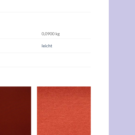
0,0900 kg
leicht
Auf die
Auf die
Wunschliste
Wunschliste
+