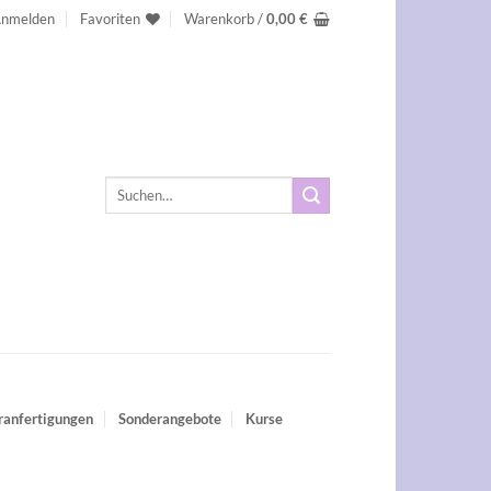
nmelden
Favoriten
Warenkorb /
0,00
€
Suchen
nach:
ranfertigungen
Sonderangebote
Kurse