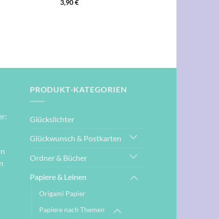
3,90
€
PRODUKT-KATEGORIEN
r:
Glückslichter
Glückwunsch & Postkarten
nn
Ordner & Bücher
n
Papiere & Leinen
Origami Papier
Papiere nach Themen