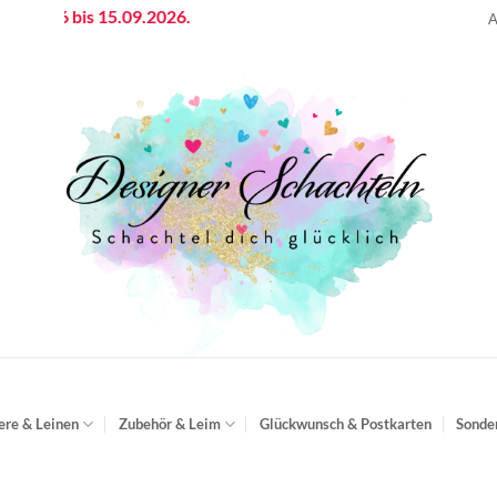
 bis 15.09.2026.
A
ere & Leinen
Zubehör & Leim
Glückwunsch & Postkarten
Sonde