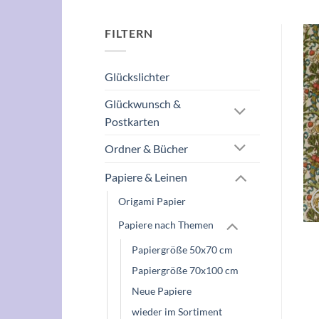
FILTERN
Glückslichter
Glückwunsch &
Postkarten
Ordner & Bücher
Papiere & Leinen
Origami Papier
Papiere nach Themen
Papiergröße 50x70 cm
Papiergröße 70x100 cm
Neue Papiere
wieder im Sortiment