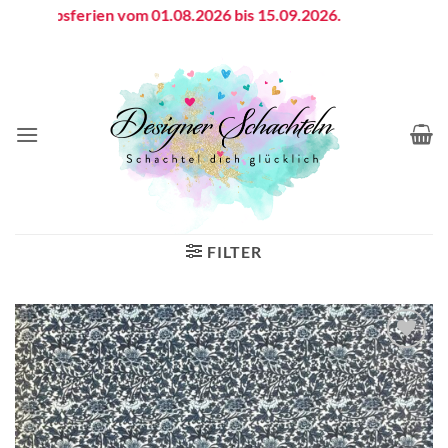
Zum
riebsferien vom 01.08.2026 bis 15.09.2026.
Inhalt
springen
FILTER
Auf die
Wunschliste