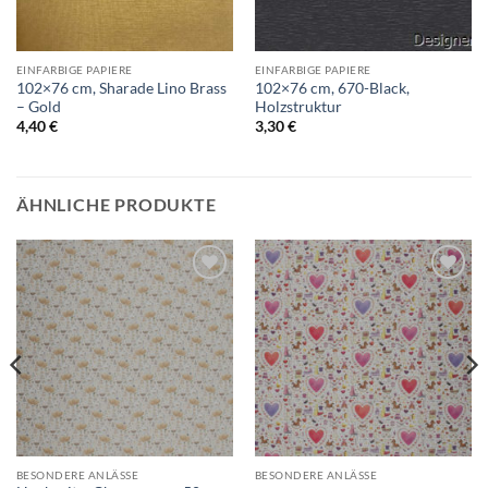
EINFARBIGE PAPIERE
EINFARBIGE PAPIERE
102×76 cm, Sharade Lino Brass
102×76 cm, 670-Black,
– Gold
Holzstruktur
4,40
€
3,30
€
ÄHNLICHE PRODUKTE
Auf die
Auf die
Wunschliste
Wunschliste
BESONDERE ANLÄSSE
BESONDERE ANLÄSSE