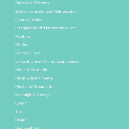
Blumen & Pflanzen
Bücher, Schreib- und Malutensilien
Essen & Trinken
Handgeschöpft/Handmarmoriert
Hobbies
Kinder
Küche & Herd
Lokta, Baumwoll- und Japanpapiere
Mode & Kosmetik
Musik & Instrumente
Muster & Ornamente
Nostalgie & Vinatge
Ostern
Tiere
Urlaub
Weihnachten