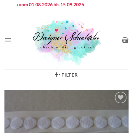
Zum
ferien vom 01.08.2026 bis 15.09.2026.
Inhalt
springen
FILTER
Auf die
Wunschliste