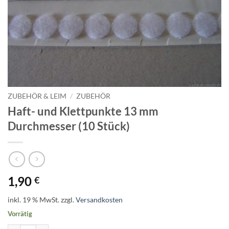
ZUBEHÖR & LEIM
/
ZUBEHÖR
Haft- und Klettpunkte 13 mm
Durchmesser (10 Stück)
1,90
€
inkl. 19 % MwSt.
zzgl.
Versandkosten
Vorrätig