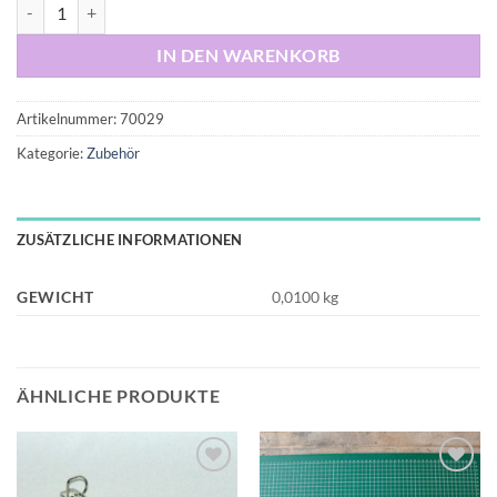
Haft- und Klettpunkte 13 mm Durchmesser (10 Stück) Menge
IN DEN WARENKORB
Artikelnummer:
70029
Kategorie:
Zubehör
ZUSÄTZLICHE INFORMATIONEN
GEWICHT
0,0100 kg
ÄHNLICHE PRODUKTE
Auf die
Auf die