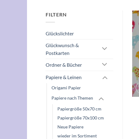
FILTERN
Glückslichter
Glückwunsch &
Postkarten
Ordner & Bücher
Papiere & Leinen
Origami Papier
Papiere nach Themen
Papiergröße 50x70 cm
Papiergröße 70x100 cm
Neue Papiere
wieder im Sortiment