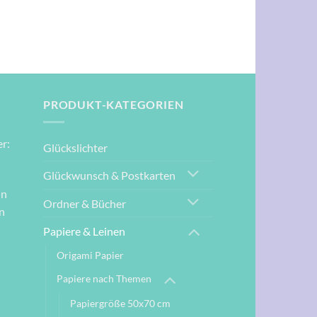
PRODUKT-KATEGORIEN
r:
Glückslichter
Glückwunsch & Postkarten
nn
Ordner & Bücher
n
Papiere & Leinen
Origami Papier
Papiere nach Themen
Papiergröße 50x70 cm