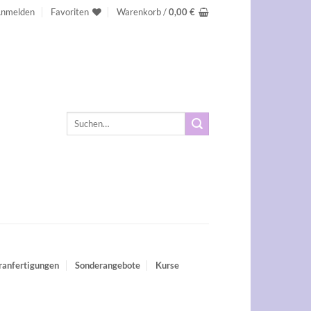
nmelden
Favoriten
Warenkorb /
0,00
€
Suchen
nach:
ranfertigungen
Sonderangebote
Kurse