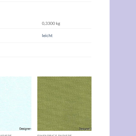
0,3300 kg
leicht
Auf die
Auf die
Wunschliste
Wunschliste
+
PAPIERE
EINFARBIGE PAPIERE