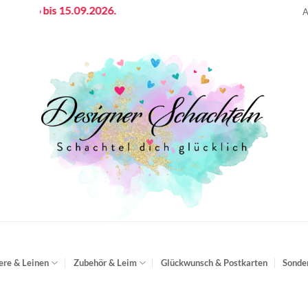
 bis 15.09.2026.
A
ere & Leinen
Zubehör & Leim
Glückwunsch & Postkarten
Sonde