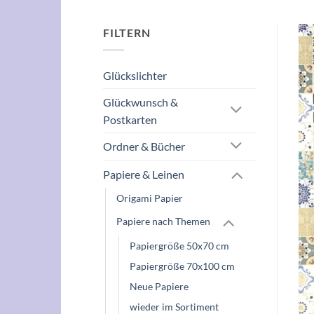
FILTERN
Glückslichter
Glückwunsch &
Postkarten
Ordner & Bücher
Papiere & Leinen
Origami Papier
Papiere nach Themen
Papiergröße 50x70 cm
Papiergröße 70x100 cm
Neue Papiere
wieder im Sortiment