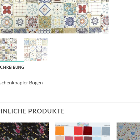
SCHREIBUNG
schenkpapier Bogen
HNLICHE PRODUKTE
Auf die
Auf die