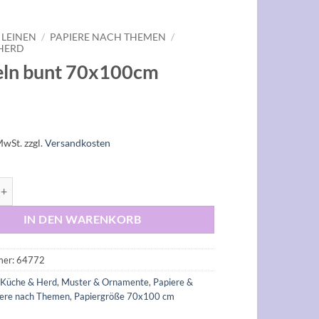
 LEINEN
/
PAPIERE NACH THEMEN
/
HERD
eln bunt 70x100cm
MwSt.
zzgl.
Versandkosten
unt 70x100cm Menge
IN DEN WARENKORB
mer:
64772
:
Küche & Herd
,
Muster & Ornamente
,
Papiere &
iere nach Themen
,
Papiergröße 70x100 cm