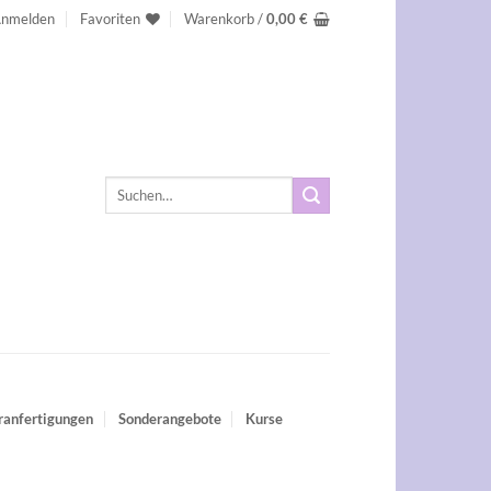
nmelden
Favoriten
Warenkorb /
0,00
€
Suchen
nach:
ranfertigungen
Sonderangebote
Kurse