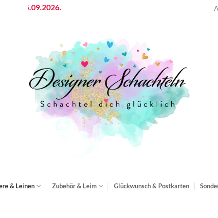
15.09.2026.
A
ere & Leinen
Zubehör & Leim
Glückwunsch & Postkarten
Sonde