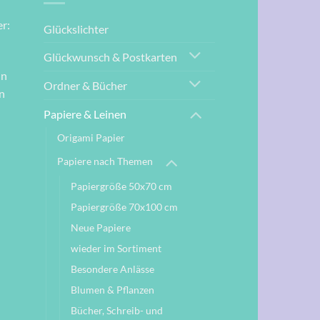
r:
Glückslichter
Glückwunsch & Postkarten
nn
Ordner & Bücher
n
Papiere & Leinen
Origami Papier
Papiere nach Themen
Papiergröße 50x70 cm
Papiergröße 70x100 cm
Neue Papiere
wieder im Sortiment
Besondere Anlässe
Blumen & Pflanzen
Bücher, Schreib- und