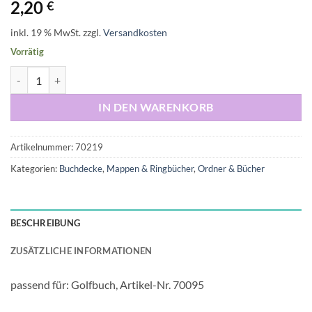
2,20
€
inkl. 19 % MwSt.
zzgl.
Versandkosten
Vorrätig
Kartonzuschnitt für Buchdecke passend für Leerbuch 13,5 x 8,3 cm 6
IN DEN WARENKORB
Artikelnummer:
70219
Kategorien:
Buchdecke
,
Mappen & Ringbücher
,
Ordner & Bücher
BESCHREIBUNG
ZUSÄTZLICHE INFORMATIONEN
passend für: Golfbuch, Artikel-Nr. 70095