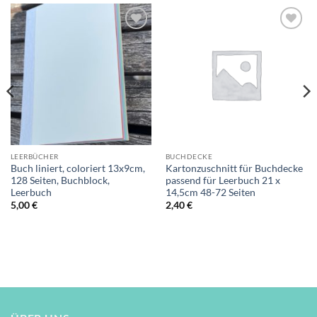
Auf die
Auf die
Wunschliste
Wunschliste
LEERBÜCHER
BUCHDECKE
Buch liniert, coloriert 13x9cm,
Kartonzuschnitt für Buchdecke
128 Seiten, Buchblock,
passend für Leerbuch 21 x
Leerbuch
14,5cm 48-72 Seiten
5,00
€
2,40
€