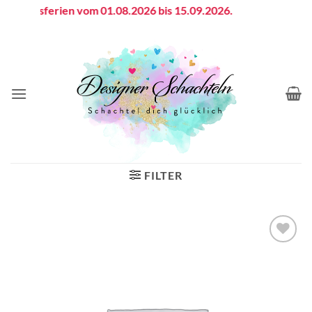
Zum
triebsferien vom 01.08.2026 bis 15.09.2026.
Inhalt
springen
FILTER
Auf die
Wunschliste