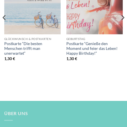
GLÜCKWUNSCH & POSTKARTEN
GEBURTSTAG
Postkarte “Die besten
Postkarte “Genieße den
Menschen trifft man
Moment und feier das Leben!
unerwartet“
Happy Birthday!“
1,30
€
1,30
€
ÜBER UNS