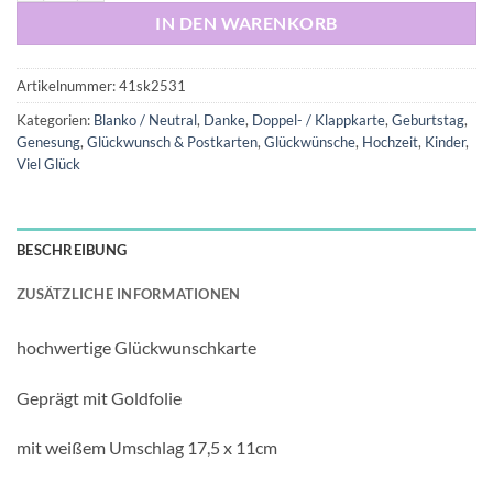
IN DEN WARENKORB
Artikelnummer:
41sk2531
Kategorien:
Blanko / Neutral
,
Danke
,
Doppel- / Klappkarte
,
Geburtstag
,
Genesung
,
Glückwunsch & Postkarten
,
Glückwünsche
,
Hochzeit
,
Kinder
,
Viel Glück
BESCHREIBUNG
ZUSÄTZLICHE INFORMATIONEN
hochwertige Glückwunschkarte
Geprägt mit Goldfolie
mit weißem Umschlag 17,5 x 11cm