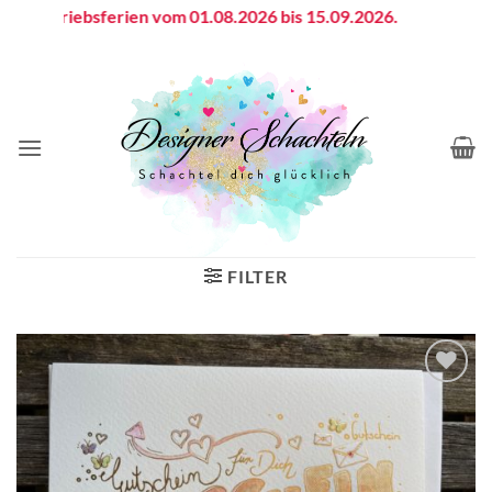
Zum
Betriebsferien vom 01.08.2026 bis 15.09.2026.
Inhalt
springen
FILTER
Auf die
Wunschliste