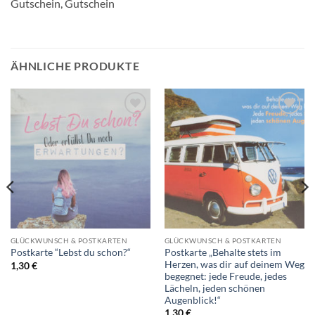
Gutschein, Gutschein
ÄHNLICHE PRODUKTE
Auf die
Auf die
Wunschliste
Wunschliste
GLÜCKWUNSCH & POSTKARTEN
GLÜCKWUNSCH & POSTKARTEN
Postkarte „Behalte stets im
Postkarte “Lebst du schon?“
Herzen, was dir auf deinem Weg
1,30
€
begegnet: jede Freude, jedes
Lächeln, jeden schönen
Augenblick!“
1,30
€