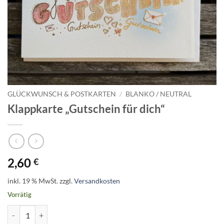
GLÜCKWUNSCH & POSTKARTEN
/
BLANKO / NEUTRAL
Klappkarte „Gutschein für dich“
2,60
€
inkl. 19 % MwSt.
zzgl.
Versandkosten
Vorrätig
Klappkarte "Gutschein für dich" Menge