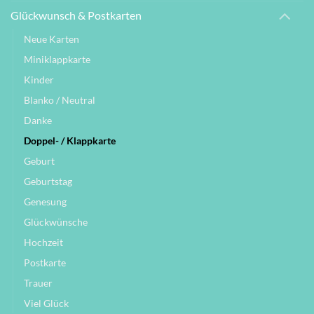
Glückwunsch & Postkarten
Neue Karten
Miniklappkarte
Kinder
Blanko / Neutral
Danke
Doppel- / Klappkarte
Geburt
Geburtstag
Genesung
Glückwünsche
Hochzeit
Postkarte
Trauer
Viel Glück