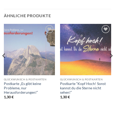
ÄHNLICHE PRODUKTE
Auf die
Auf die
Wunschliste
Wunschliste
GLÜCKWUNSCH & POSTKARTEN
GLÜCKWUNSCH & POSTKARTEN
Postkarte „Es gibt keine
Postkarte “Kopf Hoch! Sonst
Probleme, nur
kannst du die Sterne nicht
Herausforderungen!“
sehen!“
1,30
€
1,30
€