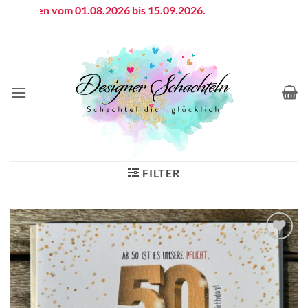
Zum
sferien vom 01.08.2026 bis 15.09.2026.
Inhalt
springen
FILTER
Auf die
Wunschliste