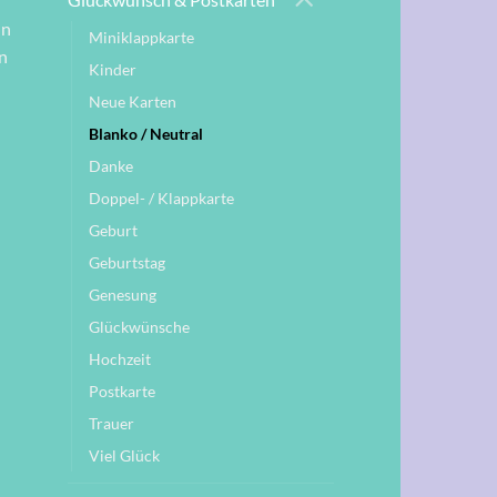
nn
Miniklappkarte
n
Kinder
Neue Karten
Blanko / Neutral
Danke
Doppel- / Klappkarte
Geburt
Geburtstag
Genesung
Glückwünsche
Hochzeit
Postkarte
Trauer
Viel Glück