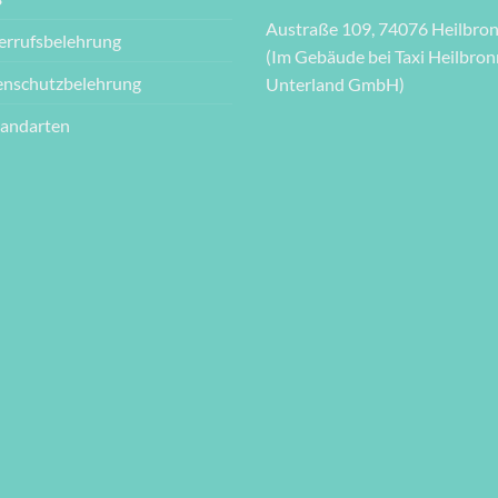
Austraße 109, 74076 Heilbro
errufsbelehrung
(Im Gebäude bei Taxi Heilbron
enschutzbelehrung
Unterland GmbH)
sandarten