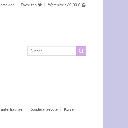
nmelden
Favoriten
Warenkorb /
0,00
€
Suchen
nach:
ranfertigungen
Sonderangebote
Kurse