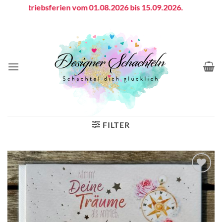
Zum
Betriebsferien vom 01.08.2026 bis 15.09.2026.
Inhalt
springen
FILTER
Auf die
Wunschliste