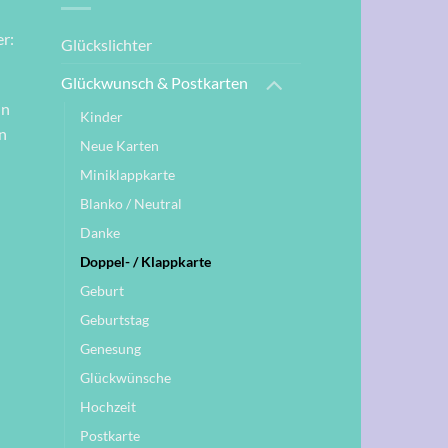
r:
Glückslichter
Glückwunsch & Postkarten
nn
Kinder
n
Neue Karten
Miniklappkarte
Blanko / Neutral
Danke
Doppel- / Klappkarte
Geburt
Geburtstag
Genesung
Glückwünsche
Hochzeit
Postkarte