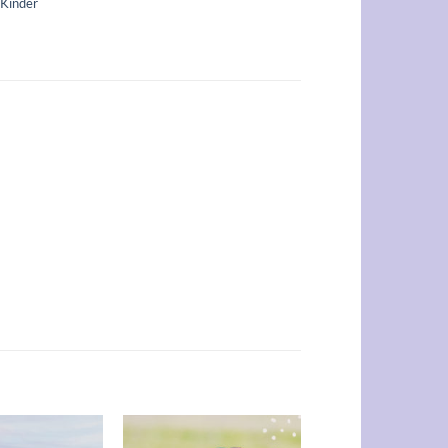
,
Kinder