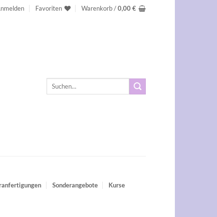
nmelden
Favoriten
Warenkorb /
0,00
€
Suchen
nach:
ranfertigungen
Sonderangebote
Kurse