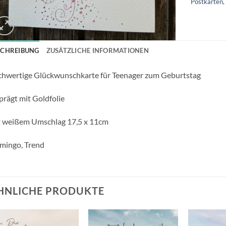
Postkarten
SCHREIBUNG
ZUSÄTZLICHE INFORMATIONEN
hwertige Glückwunschkarte für Teenager zum Geburtstag
rägt mit Goldfolie
t weißem Umschlag 17,5 x 11cm
mingo, Trend
HNLICHE PRODUKTE