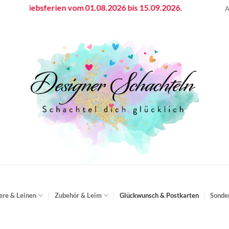
triebsferien vom 01.08.2026 bis 15.09.2026.
A
ere & Leinen
Zubehör & Leim
Glückwunsch & Postkarten
Sonde