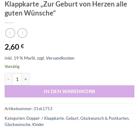
Klappkarte „Zur Geburt von Herzen alle
guten Wünsche“
2,60
€
inkl. 19 % MwSt.
zzgl.
Versandkosten
Vorrätig
Klappkarte "Zur Geburt von Herzen alle guten Wünsche" Menge
IN DEN WARENKORB
Artikelnummer:
31sk1753
Kategorien:
Doppel- / Klappkarte
,
Geburt
,
Glückwunsch & Postkarten
,
Glückwünsche
,
Kinder