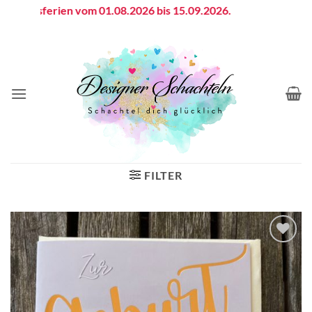
Zum
iebsferien vom 01.08.2026 bis 15.09.2026.
Inhalt
springen
FILTER
Auf die
Wunschliste