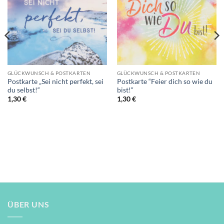
GLÜCKWUNSCH & POSTKARTEN
GLÜCKWUNSCH & POSTKARTEN
Postkarte „Sei nicht perfekt, sei
Postkarte “Feier dich so wie du
du selbst!“
bist!“
1,30
€
1,30
€
ÜBER UNS