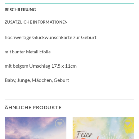
BESCHREIBUNG
ZUSÄTZLICHE INFORMATIONEN
hochwertige Glückwunschkarte zur Geburt
mit bunter Metallicfolie
mit beigem Umschlag 17,5 x 11cm
Baby, Junge, Mädchen, Geburt
ÄHNLICHE PRODUKTE
Auf die
Auf die
Wunschliste
Wunschliste