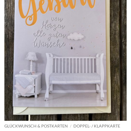
GLÜCKWUNSCH & POSTKARTEN
/
DOPPEL- / KLAPPKARTE