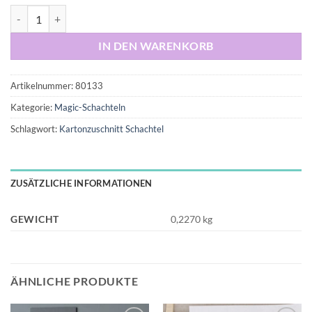
kleine Magic-Schachtel, 3-fach 7,5x7,5x12 cm Menge
IN DEN WARENKORB
Artikelnummer:
80133
Kategorie:
Magic-Schachteln
Schlagwort:
Kartonzuschnitt Schachtel
ZUSÄTZLICHE INFORMATIONEN
GEWICHT
0,2270 kg
ÄHNLICHE PRODUKTE