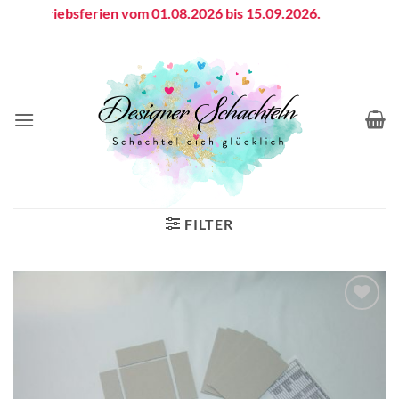
Zum
Betriebsferien vom 01.08.2026 bis 15.09.2026.
Inhalt
springen
FILTER
Auf die
Wunschliste