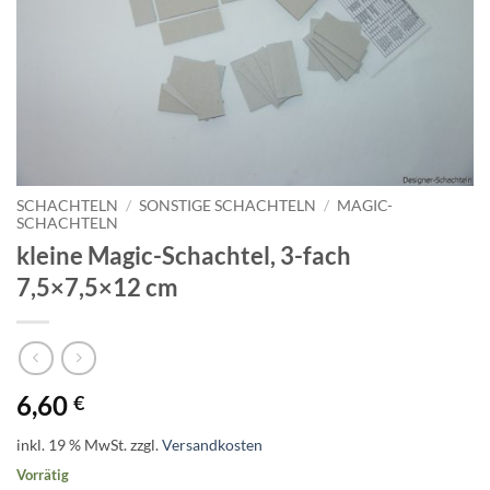
SCHACHTELN
/
SONSTIGE SCHACHTELN
/
MAGIC-
SCHACHTELN
kleine Magic-Schachtel, 3-fach
7,5×7,5×12 cm
6,60
€
inkl. 19 % MwSt.
zzgl.
Versandkosten
Vorrätig