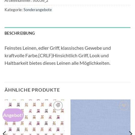
Artikelnummer:
50036_2
Kategorie:
Sonderangebote
BESCHREIBUNG
Feinstes Leinen, edler Griff, klassisches Gewebe und
kraftvolle Farbe.{CRLF}Hinsichtlich Griff, Look und
Haltbarkeit bietes dieses Leinen alle Möglichkeiten.
ÄHNLICHE PRODUKTE
Angebot!
Auf die
Auf die
Wunschliste
Wunschliste