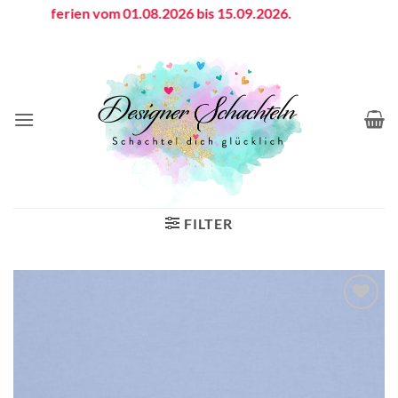
Zum
triebsferien vom 01.08.2026 bis 15.09.2026.
Inhalt
springen
FILTER
Auf die
Wunschliste