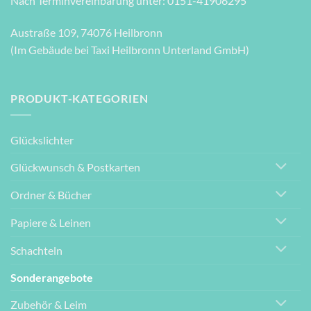
Nach Terminvereinbarung unter: 0151-41906295
Austraße 109, 74076 Heilbronn
(Im Gebäude bei Taxi Heilbronn Unterland GmbH)
PRODUKT-KATEGORIEN
Glückslichter
Glückwunsch & Postkarten
Ordner & Bücher
Papiere & Leinen
Schachteln
Sonderangebote
Zubehör & Leim