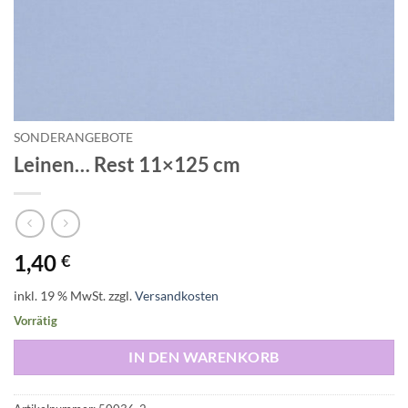
SONDERANGEBOTE
Leinen… Rest 11×125 cm
1,40
€
inkl. 19 % MwSt.
zzgl.
Versandkosten
Vorrätig
IN DEN WARENKORB