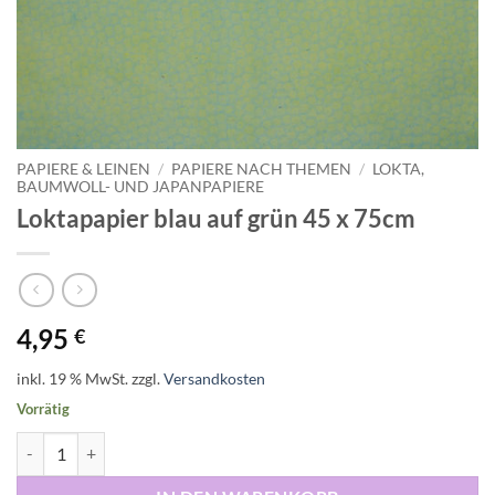
PAPIERE & LEINEN
/
PAPIERE NACH THEMEN
/
LOKTA,
BAUMWOLL- UND JAPANPAPIERE
Loktapapier blau auf grün 45 x 75cm
4,95
€
inkl. 19 % MwSt.
zzgl.
Versandkosten
Vorrätig
Loktapapier blau auf grün 45 x 75cm Menge