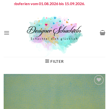
Zum
etriebsferien vom 01.08.2026 bis 15.09.2026.
Inhalt
springen
FILTER
Auf die
Wunschliste