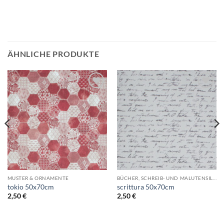
ÄHNLICHE PRODUKTE
Auf die
Auf die
Wunschliste
Wunschliste
MUSTER & ORNAMENTE
BÜCHER, SCHREIB- UND MALUTENSILIEN
tokio 50x70cm
scrittura 50x70cm
2,50
€
2,50
€