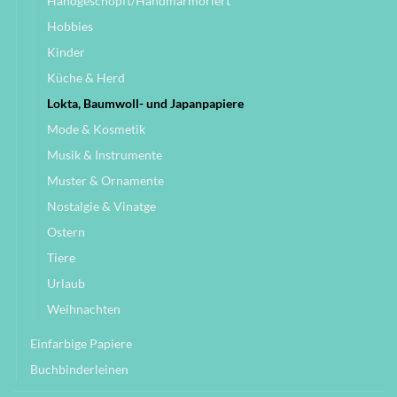
Handgeschöpft/Handmarmoriert
Hobbies
Kinder
Küche & Herd
Lokta, Baumwoll- und Japanpapiere
Mode & Kosmetik
Musik & Instrumente
Muster & Ornamente
Nostalgie & Vinatge
Ostern
Tiere
Urlaub
Weihnachten
Einfarbige Papiere
Buchbinderleinen