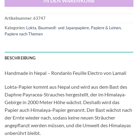
IN DEN WARENKORB
Artikelnummer:
63747
Kategorien:
Lokta, Baumwoll- und Japanpapiere
,
Papiere & Leinen
,
Papiere nach Themen
BESCHREIBUNG
Handmade in Nepal – Rondanlo Feuille Electro von Lamali
Lokta-Papier kommt aus Nepal und wird aus dem Bast des
Daphne Payracea-Strauches hergestellt, der im Himalaya-
Gebirge in 2000 Meter Höhe wächst. Deshalb wird das
Papier auch Himalaya-Papier genannt. Der Bast wächst nach
der Ernte wieder nach, sodass keine neuen Sträucher
angepflanzt werden müssen, und die Umwelt des Himalayas
unberührt bleibt.