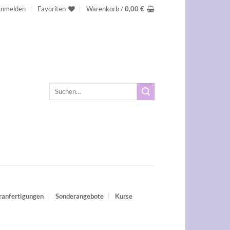
nmelden
Favoriten
Warenkorb /
0,00
€
Suchen
nach:
ranfertigungen
Sonderangebote
Kurse