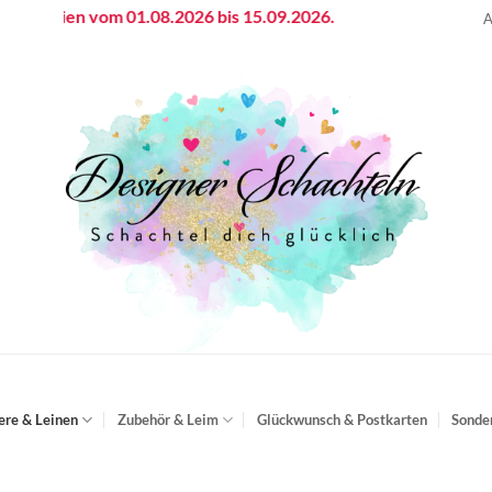
erien vom 01.08.2026 bis 15.09.2026.
A
ere & Leinen
Zubehör & Leim
Glückwunsch & Postkarten
Sonde