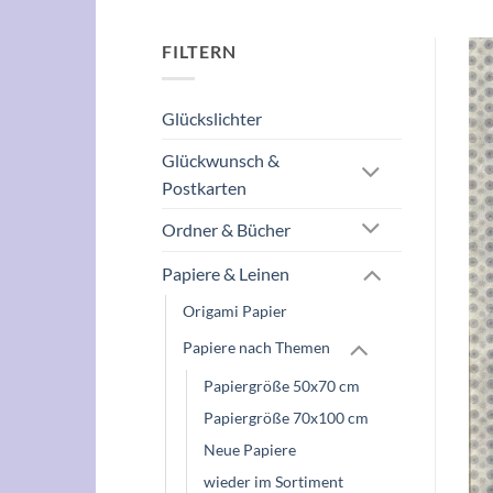
FILTERN
Glückslichter
Glückwunsch &
Postkarten
Ordner & Bücher
Papiere & Leinen
Origami Papier
Papiere nach Themen
Papiergröße 50x70 cm
Papiergröße 70x100 cm
Neue Papiere
wieder im Sortiment