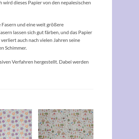
h wird dieses Papier von den nepalesischen
e Fasern und eine weit größere
Fasern lassen sich gut färben, und das Papier
erliert auch nach vielen Jahren seine
ten Schimmer.
siven Verfahren hergestellt. Dabei werden
Auf die
Auf die
Wunschliste
Wunschliste