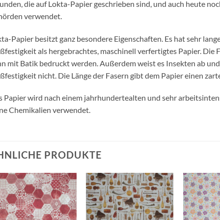
unden, die auf Lokta-Papier geschrieben sind, und auch heute noc
hörden verwendet.
ta-Papier besitzt ganz besondere Eigenschaften. Es hat sehr lang
ßfestigkeit als hergebrachtes, maschinell verfertigtes Papier. Die 
n mit Batik bedruckt werden. Außerdem weist es Insekten ab und v
ßfestigkeit nicht. Die Länge der Fasern gibt dem Papier einen zar
 Papier wird nach einem jahrhundertealten und sehr arbeitsinten
ne Chemikalien verwendet.
HNLICHE PRODUKTE
Auf die
Auf die
Wunschliste
Wunschliste