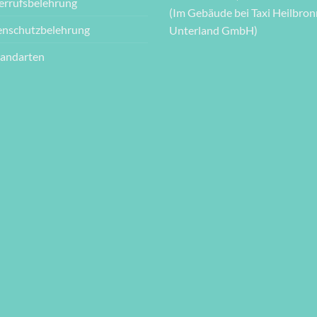
errufsbelehrung
(Im Gebäude bei Taxi Heilbron
enschutzbelehrung
Unterland GmbH)
sandarten