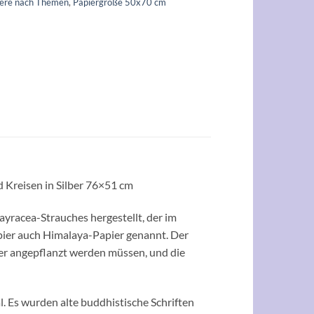
iere nach Themen
,
Papiergröße 50x70 cm
 Kreisen in Silber 76×51 cm
racea-Strauches hergestellt, der im
ier auch Himalaya-Papier genannt. Der
er angepflanzt werden müssen, und die
al. Es wurden alte buddhistische Schriften