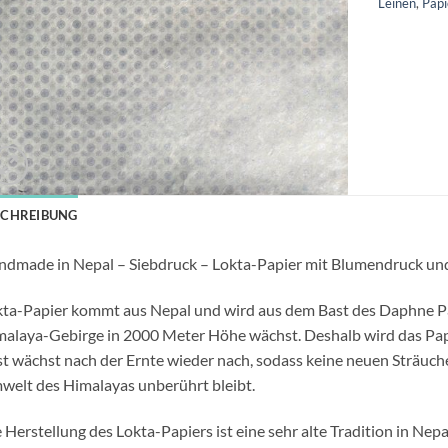
Leinen
,
Pap
SCHREIBUNG
dmade in Nepal – Siebdruck – Lokta-Papier mit Blumendruck und
ta-Papier kommt aus Nepal und wird aus dem Bast des Daphne Pay
alaya-Gebirge in 2000 Meter Höhe wächst. Deshalb wird das Pap
t wächst nach der Ernte wieder nach, sodass keine neuen Sträuch
elt des Himalayas unberührt bleibt.
 Herstellung des Lokta-Papiers ist eine sehr alte Tradition in Nep