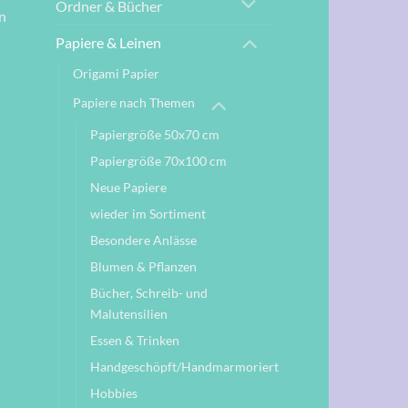
Ordner & Bücher
n
Papiere & Leinen
Origami Papier
Papiere nach Themen
Papiergröße 50x70 cm
Papiergröße 70x100 cm
Neue Papiere
wieder im Sortiment
Besondere Anlässe
Blumen & Pflanzen
Bücher, Schreib- und
Malutensilien
Essen & Trinken
Handgeschöpft/Handmarmoriert
Hobbies