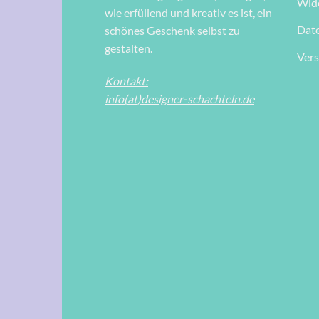
Wid
wie erfüllend und kreativ es ist, ein
Dat
schönes Geschenk selbst zu
gestalten.
Ver
Kontakt:
info(at)designer-schachteln.de