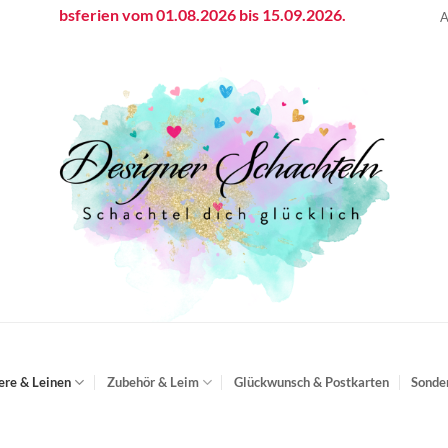
ebsferien vom 01.08.2026 bis 15.09.2026.
A
ere & Leinen
Zubehör & Leim
Glückwunsch & Postkarten
Sonde