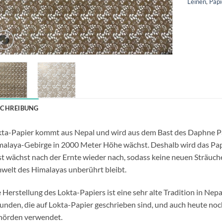
Leinen
,
Pap
SCHREIBUNG
ta-Papier kommt aus Nepal und wird aus dem Bast des Daphne Pay
alaya-Gebirge in 2000 Meter Höhe wächst. Deshalb wird das Pap
t wächst nach der Ernte wieder nach, sodass keine neuen Sträuch
elt des Himalayas unberührt bleibt.
 Herstellung des Lokta-Papiers ist eine sehr alte Tradition in Nep
unden, die auf Lokta-Papier geschrieben sind, und auch heute noc
hörden verwendet.