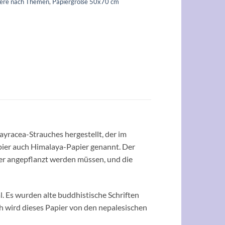
iere nach Themen
,
Papiergröße 50x70 cm
racea-Strauches hergestellt, der im
ier auch Himalaya-Papier genannt. Der
er angepflanzt werden müssen, und die
al. Es wurden alte buddhistische Schriften
h wird dieses Papier von den nepalesischen