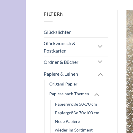
FILTERN
Glückslichter
Glückwunsch &
Postkarten
Ordner & Bücher
Papiere & Leinen
Origami Papier
Papiere nach Themen
Papiergröße 50x70 cm
Papiergröße 70x100 cm
Neue Papiere
wieder im Sortiment