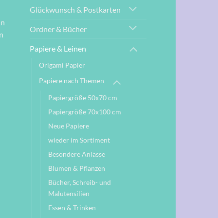
Glückwunsch & Postkarten
nn
Ordner & Bücher
n
Papiere & Leinen
Origami Papier
Papiere nach Themen
Papiergröße 50x70 cm
Papiergröße 70x100 cm
Neue Papiere
wieder im Sortiment
Besondere Anlässe
Blumen & Pflanzen
Bücher, Schreib- und
Malutensilien
Essen & Trinken