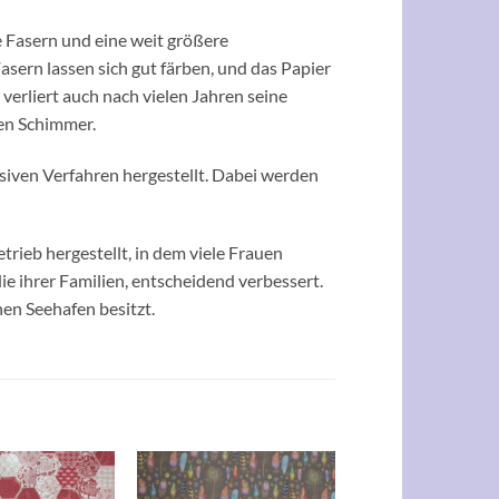
e Fasern und eine weit größere
Fasern lassen sich gut färben, und das Papier
erliert auch nach vielen Jahren seine
ten Schimmer.
siven Verfahren hergestellt. Dabei werden
rieb hergestellt, in dem viele Frauen
ie ihrer Familien, entscheidend verbessert.
nen Seehafen besitzt.