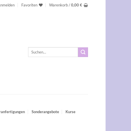
nmelden
Favoriten
Warenkorb /
0,00
€
Suchen
nach:
ranfertigungen
Sonderangebote
Kurse