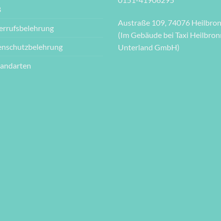
B
Austraße 109, 74076 Heilbro
errufsbelehrung
(Im Gebäude bei Taxi Heilbron
enschutzbelehrung
Unterland GmbH)
sandarten