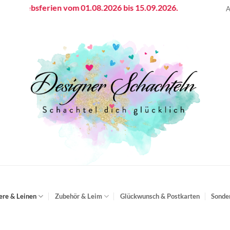
bsferien vom 01.08.2026 bis 15.09.2026.
A
ere & Leinen
Zubehör & Leim
Glückwunsch & Postkarten
Sonde