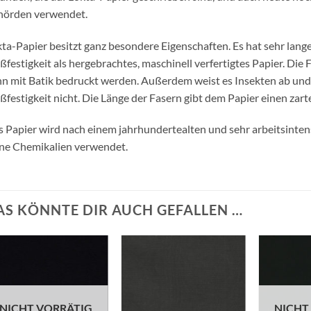
hörden verwendet.
ta-Papier besitzt ganz besondere Eigenschaften. Es hat sehr lang
ßfestigkeit als hergebrachtes, maschinell verfertigtes Papier. Die 
n mit Batik bedruckt werden. Außerdem weist es Insekten ab und v
ßfestigkeit nicht. Die Länge der Fasern gibt dem Papier einen zar
 Papier wird nach einem jahrhundertealten und sehr arbeitsinten
ne Chemikalien verwendet.
AS KÖNNTE DIR AUCH GEFALLEN …
Auf die
Auf die
Wunschliste
Wunschliste
NICHT VORRÄTIG
NICHT