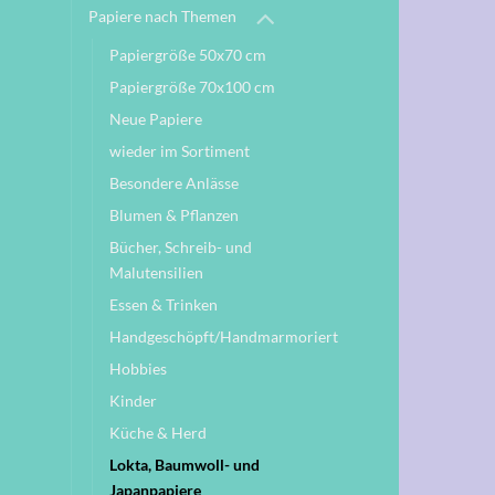
Papiere nach Themen
Papiergröße 50x70 cm
Papiergröße 70x100 cm
Neue Papiere
wieder im Sortiment
Besondere Anlässe
Blumen & Pflanzen
Bücher, Schreib- und
Malutensilien
Essen & Trinken
Handgeschöpft/Handmarmoriert
Hobbies
Kinder
Küche & Herd
Lokta, Baumwoll- und
Japanpapiere