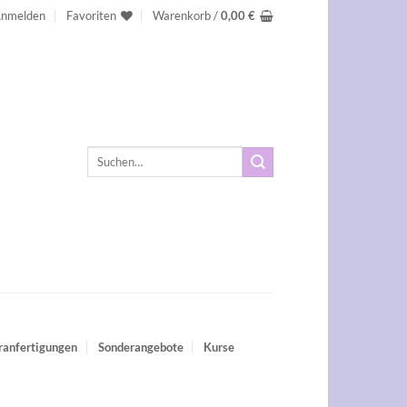
nmelden
Favoriten
Warenkorb /
0,00
€
Suchen
nach:
ranfertigungen
Sonderangebote
Kurse