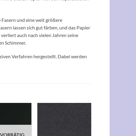
e Fasern und eine weit größere
Fasern lassen sich gut färben, und das Papier
erliert auch nach vielen Jahren seine
ten Schimmer.
siven Verfahren hergestellt. Dabei werden
Auf die
Auf die
Wunschliste
Wunschliste
 VORRÄTIG