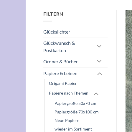
FILTERN
Glückslichter
Glückwunsch &
Postkarten
Ordner & Bücher
Papiere & Leinen
Origami Papier
Papiere nach Themen
Papiergröße 50x70 cm
Papiergröße 70x100 cm
Neue Papiere
wieder im Sortiment