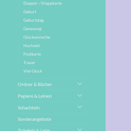
Doppel- / Klappkarte
Geburt
Geburtstag
Genesung
Glückwünsche
Hochzeit
Postkarte
Trauer
Viel Glück
Ordner & Bücher
Papiere & Leinen
Schachteln
Sonderangebote
Zubehör & Leim