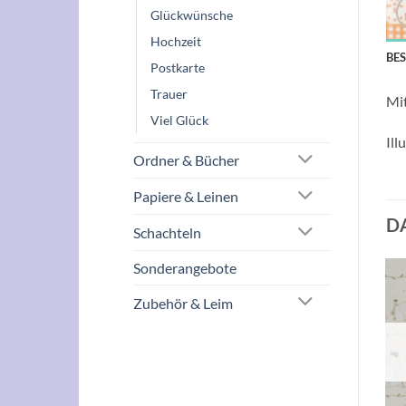
Glückwünsche
Hochzeit
BE
Postkarte
Trauer
Mi
Viel Glück
Ill
Ordner & Bücher
Papiere & Leinen
D
Schachteln
Sonderangebote
Zubehör & Leim