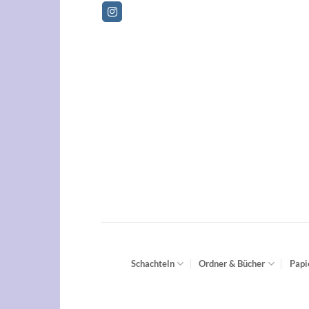
Zum
Inhalt
springen
Schachteln
Ordner & Bücher
Papi