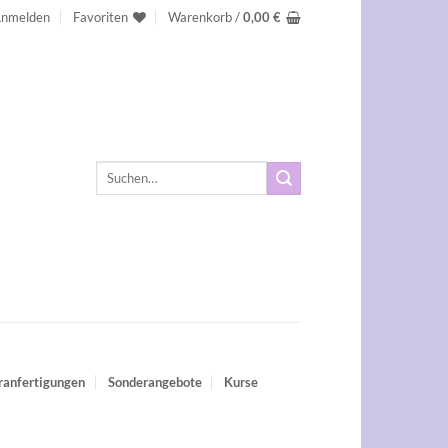
nmelden
Favoriten
Warenkorb /
0,00
€
Suchen
nach:
ranfertigungen
Sonderangebote
Kurse