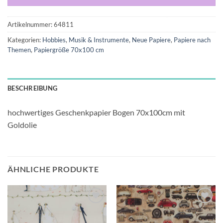
Artikelnummer:
64811
Kategorien:
Hobbies
,
Musik & Instrumente
,
Neue Papiere
,
Papiere nach
Themen
,
Papiergröße 70x100 cm
BESCHREIBUNG
hochwertiges Geschenkpapier Bogen 70x100cm mit
Goldolie
ÄHNLICHE PRODUKTE
Auf die
Auf die
Wunschliste
Wunschliste