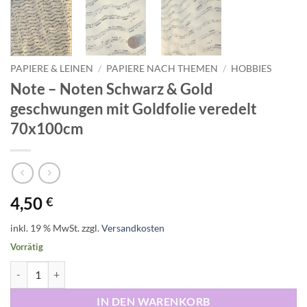
PAPIERE & LEINEN
/
PAPIERE NACH THEMEN
/
HOBBIES
Note – Noten Schwarz & Gold
geschwungen mit Goldfolie veredelt
70x100cm
4,50
€
inkl. 19 % MwSt.
zzgl.
Versandkosten
Vorrätig
Note - Noten Schwarz & Gold geschwungen mit Goldfolie veredelt 
IN DEN WARENKORB