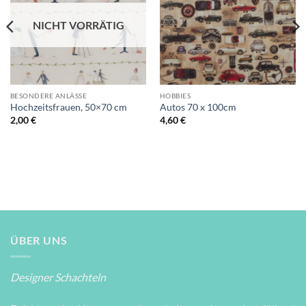
NICHT VORRÄTIG
BESONDERE ANLÄSSE
HOBBIES
Hochzeitsfrauen, 50×70 cm
Autos 70 x 100cm
2,00
€
4,60
€
ÜBER UNS
Designer Schachteln