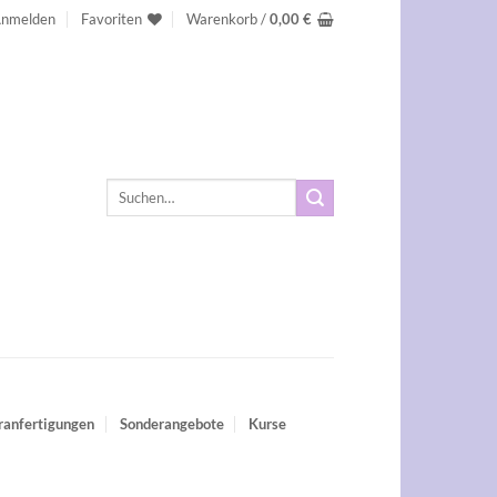
nmelden
Favoriten
Warenkorb /
0,00
€
Suchen
nach:
ranfertigungen
Sonderangebote
Kurse