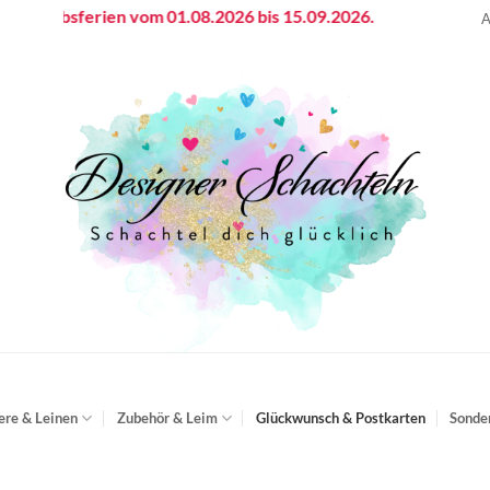
iebsferien vom 01.08.2026 bis 15.09.2026.
A
ere & Leinen
Zubehör & Leim
Glückwunsch & Postkarten
Sonde