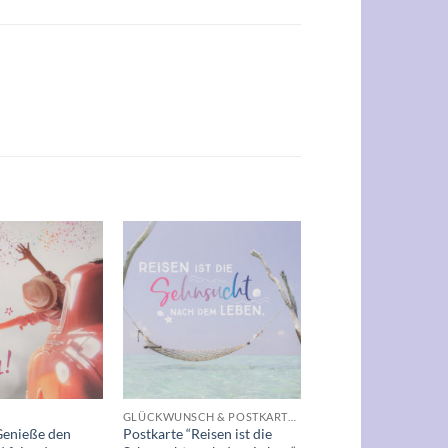
Auf die
Auf die
Wunschliste
Wunschliste
+
GLÜCKWUNSCH & POSTKARTEN
Genieße den
Postkarte “Reisen ist die