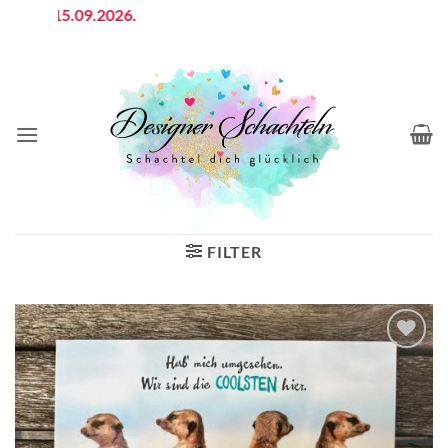
Zum
 bis 15.09.2026.
Inhalt
springen
FILTER
Auf die
Wunschliste