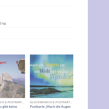
5 kg
Auf die
Auf die
Wunschliste
Wunschliste
+
GLÜCKWUNSCH & POSTKARTEN
GLÜCKWUNSCH & POSTKARTEN
s gibt keine
Postkarte „Mach die Augen