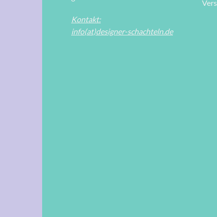
Ver
Kontakt:
info(at)designer-schachteln.de