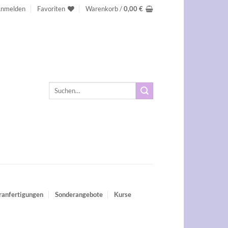
nmelden
Favoriten
Warenkorb /
0,00
€
Suchen
nach:
ranfertigungen
Sonderangebote
Kurse