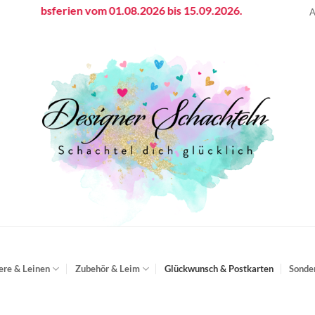
riebsferien vom 01.08.2026 bis 15.09.2026.
A
ere & Leinen
Zubehör & Leim
Glückwunsch & Postkarten
Sonde