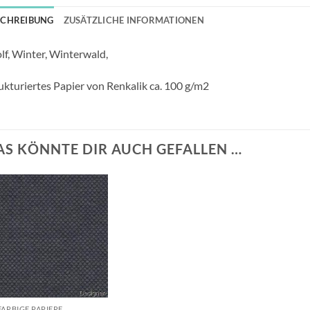
SCHREIBUNG
ZUSÄTZLICHE INFORMATIONEN
f, Winter, Winterwald,
ukturiertes Papier von Renkalik ca. 100 g/m2
AS KÖNNTE DIR AUCH GEFALLEN …
Auf die
Wunschliste
+
FARBIGE PAPIERE