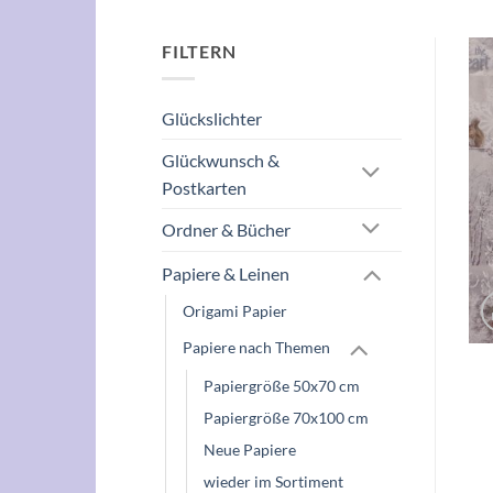
FILTERN
Glückslichter
Glückwunsch &
Postkarten
Ordner & Bücher
Papiere & Leinen
Origami Papier
Papiere nach Themen
Papiergröße 50x70 cm
Papiergröße 70x100 cm
Neue Papiere
wieder im Sortiment