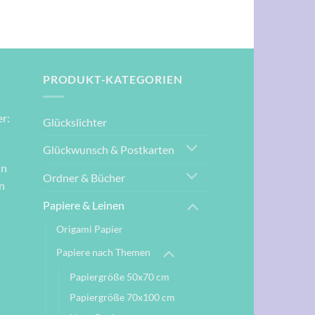
PRODUKT-KATEGORIEN
r:
Glückslichter
Glückwunsch & Postkarten
nn
Ordner & Bücher
n
Papiere & Leinen
Origami Papier
Papiere nach Themen
Papiergröße 50x70 cm
Papiergröße 70x100 cm