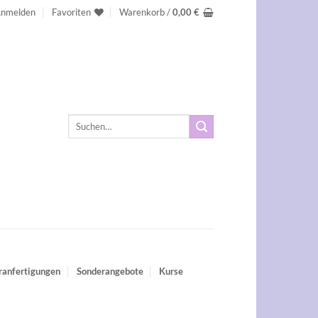
nmelden
Favoriten
Warenkorb /
0,00
€
Suchen
nach:
ranfertigungen
Sonderangebote
Kurse