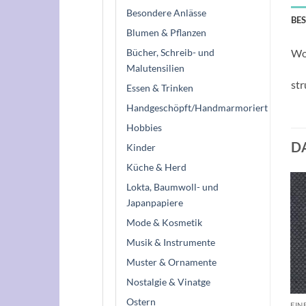
Besondere Anlässe
BE
Blumen & Pflanzen
Bücher, Schreib- und
Wol
Malutensilien
str
Essen & Trinken
Handgeschöpft/Handmarmoriert
Hobbies
D
Kinder
Küche & Herd
Lokta, Baumwoll- und
Japanpapiere
Mode & Kosmetik
Musik & Instrumente
Muster & Ornamente
Nostalgie & Vinatge
Ostern
EIN