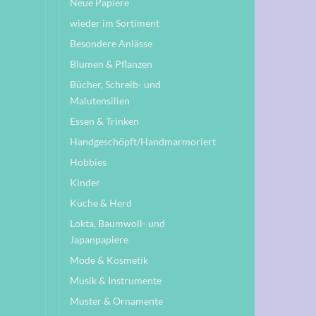
Neue Papiere
wieder im Sortiment
Besondere Anlässe
Blumen & Pflanzen
Bücher, Schreib- und
Malutensilien
Essen & Trinken
Handgeschöpft/Handmarmoriert
Hobbies
Kinder
Küche & Herd
Lokta, Baumwoll- und
Japanpapiere
Mode & Kosmetik
Musik & Instrumente
Muster & Ornamente