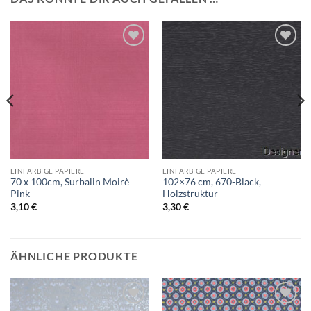
Auf die
Auf die
Wunschliste
Wunschliste
EINFARBIGE PAPIERE
EINFARBIGE PAPIERE
70 x 100cm, Surbalin Moirè
102×76 cm, 670-Black,
Pink
Holzstruktur
3,10
€
3,30
€
ÄHNLICHE PRODUKTE