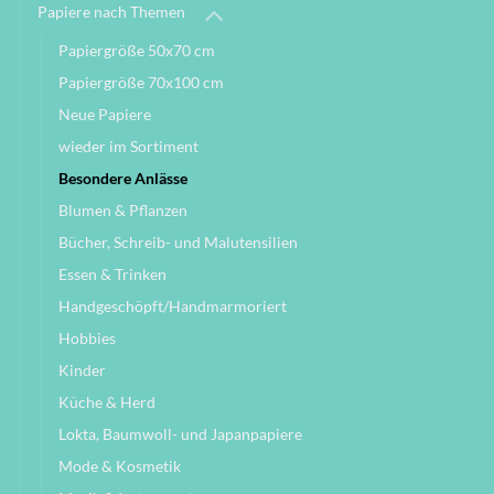
Papiere nach Themen
Papiergröße 50x70 cm
Papiergröße 70x100 cm
Neue Papiere
wieder im Sortiment
Besondere Anlässe
Blumen & Pflanzen
Bücher, Schreib- und Malutensilien
Essen & Trinken
Handgeschöpft/Handmarmoriert
Hobbies
Kinder
Küche & Herd
Lokta, Baumwoll- und Japanpapiere
Mode & Kosmetik