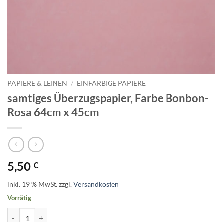
PAPIERE & LEINEN
/
EINFARBIGE PAPIERE
samtiges Überzugspapier, Farbe Bonbon-
Rosa 64cm x 45cm
5,50
€
inkl. 19 % MwSt.
zzgl.
Versandkosten
Vorrätig
samtiges Überzugspapier, Farbe Bonbon-Rosa 64cm x 45cm Menge