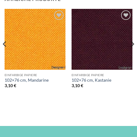
Auf die
Auf die
Wunschliste
Wunschliste
EINFARBIGE PAPIERE
EINFARBIGE PAPIERE
102×76 cm, Mandarine
102×76 cm, Kastanie
3,10
€
3,10
€