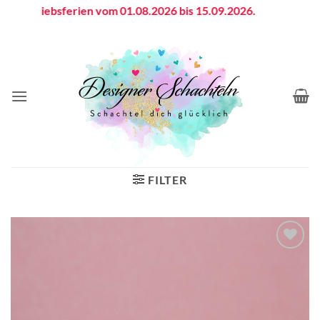
Zum
Betriebsferien vom 01.08.2026 bis 15.09.2026.
Inhalt
springen
FILTER
Auf die
Wunschliste