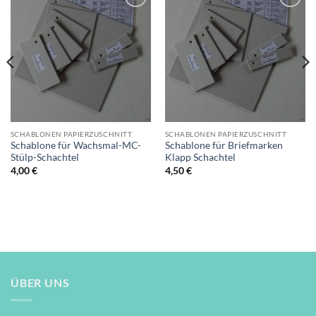
Auf die
Auf die
Wunschliste
Wunschliste
SCHABLONEN PAPIERZUSCHNITT
SCHABLONEN PAPIERZUSCHNITT
Schablone für Wachsmal-MC-
Schablone für Briefmarken
Stülp-Schachtel
Klapp Schachtel
4,00
€
4,50
€
ÜBER UNS