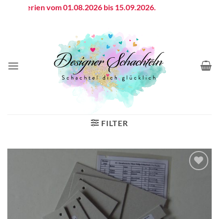
Zum
iebsferien vom 01.08.2026 bis 15.09.2026.
Inhalt
springen
FILTER
Auf die
Wunschliste