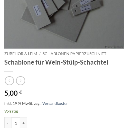
ZUBEHÖR & LEIM
/
SCHABLONEN PAPIERZUSCHNITT
Schablone für Wein-Stülp-Schachtel
5,00
€
inkl. 19 % MwSt.
zzgl.
Versandkosten
Vorrätig
Schablone für Wein-Stülp-Schachtel Menge