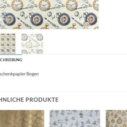
SCHREIBUNG
schenkpapier Bogen
HNLICHE PRODUKTE
Auf die
Auf die