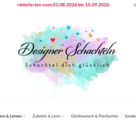
triebsferien vom 01.08.2026 bis 15.09.2026.
A
ere & Leinen
Zubehör & Leim
Glückwunsch & Postkarten
Sonde