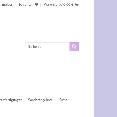
nmelden
Favoriten
Warenkorb /
0,00
€
Suchen
nach:
ranfertigungen
Sonderangebote
Kurse