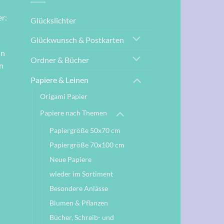
r:
Glückslichter
Glückwunsch & Postkarten
nn
Ordner & Bücher
n
Papiere & Leinen
Origami Papier
Papiere nach Themen
Papiergröße 50x70 cm
Papiergröße 70x100 cm
Neue Papiere
wieder im Sortiment
Besondere Anlässe
Blumen & Pflanzen
Bücher, Schreib- und