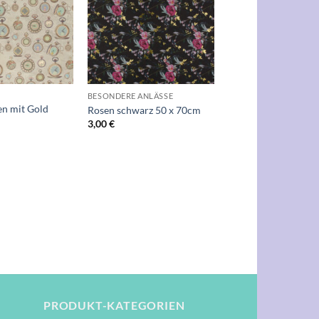
Wunschliste
Wunschliste
+
BESONDERE ANLÄSSE
n mit Gold
Rosen schwarz 50 x 70cm
3,00
€
PRODUKT-KATEGORIEN