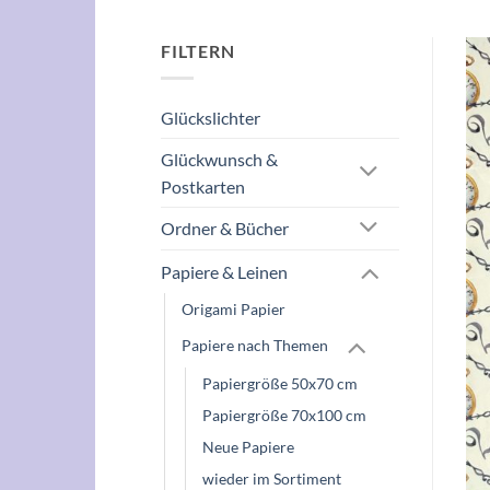
FILTERN
Glückslichter
Glückwunsch &
Postkarten
Ordner & Bücher
Papiere & Leinen
Origami Papier
Papiere nach Themen
Papiergröße 50x70 cm
Papiergröße 70x100 cm
Neue Papiere
wieder im Sortiment