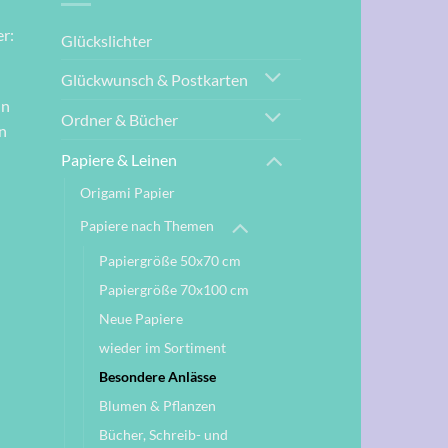
r:
Glückslichter
Glückwunsch & Postkarten
nn
Ordner & Bücher
n
Papiere & Leinen
Origami Papier
Papiere nach Themen
Papiergröße 50x70 cm
Papiergröße 70x100 cm
Neue Papiere
wieder im Sortiment
Besondere Anlässe
Blumen & Pflanzen
Bücher, Schreib- und