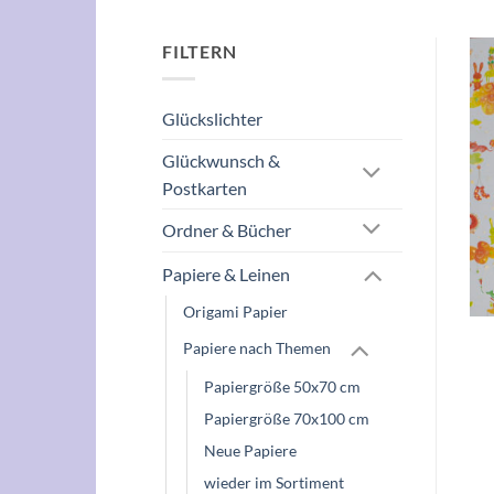
FILTERN
Glückslichter
Glückwunsch &
Postkarten
Ordner & Bücher
Papiere & Leinen
Origami Papier
Papiere nach Themen
Papiergröße 50x70 cm
Papiergröße 70x100 cm
Neue Papiere
wieder im Sortiment