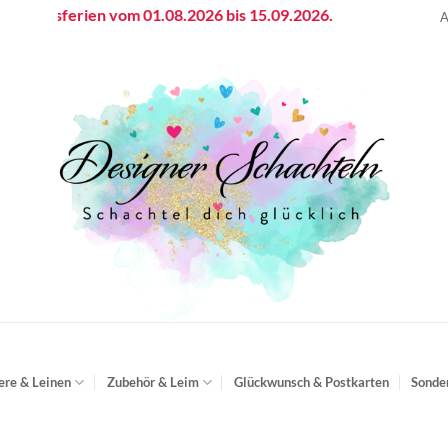
bsferien vom 01.08.2026 bis 15.09.2026.
A
ere & Leinen
Zubehör & Leim
Glückwunsch & Postkarten
Sonde