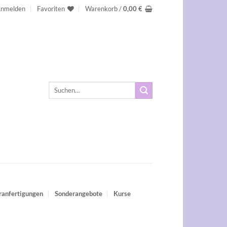
nmelden
Favoriten
Warenkorb /
0,00
€
Suchen
nach:
ranfertigungen
Sonderangebote
Kurse