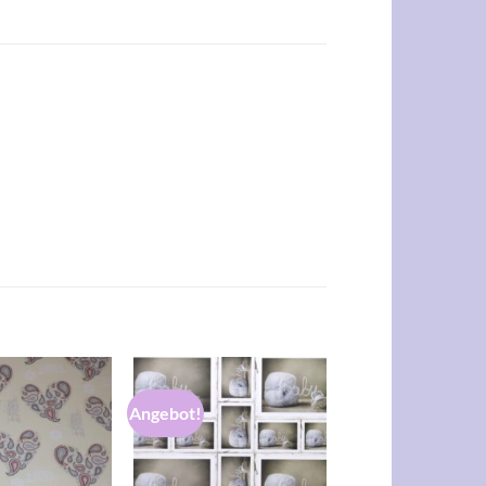
Angebot!
Auf die
Auf die
Wunschliste
Wunschliste