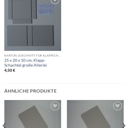
Auf die
Wunschliste
KARTON-ZUSCHNITT FÜR KLAPPSCHACHTELN
25 x 20 x 10 cm, Klapp-
Schachtel große Allerlei
4,50
€
ÄHNLICHE PRODUKTE
Auf die
Auf die
Wunschliste
Wunschliste