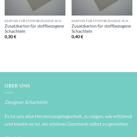
KARTON FÜR STOFFBEZOGENE SCHACHTELN
KARTON FÜR STOFFBEZOGENE SCHACHTELN
Zusatzkarton für stoffbezogene
Zusatzkarton für stoffbezogene
Schachteln
Schachteln
0,30
€
0,40
€
ÜBER UNS
Designer Schachteln
Es ist uns eine Herzensangelegenheit, zu zeigen, wie erfüllend
und kreativ es ist, ein schönes Geschenk selbst zu gestalten.