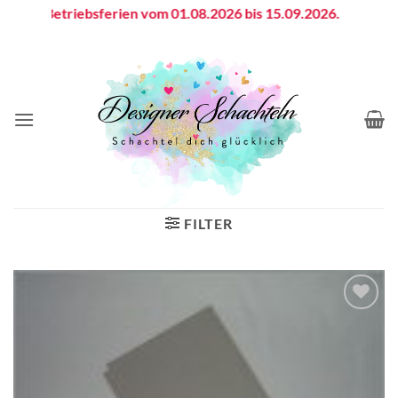
Zum
Betriebsferien vom 01.08.2026 bis 15.09.2026.
Inhalt
springen
FILTER
Auf die
Wunschliste