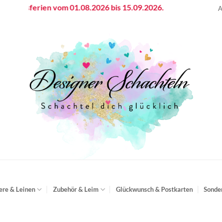
ebsferien vom 01.08.2026 bis 15.09.2026.
A
ere & Leinen
Zubehör & Leim
Glückwunsch & Postkarten
Sonde