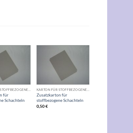
Auf die
Auf die
Wunschliste
Wunschliste
+
KARTON FÜR STOFFBEZOGENE SCHACHTELN
KARTON FÜR STOFFBEZOGENE SCHACHTELN
n für
Zusatzkarton für
ne Schachteln
stoffbezogene Schachteln
0,50
€