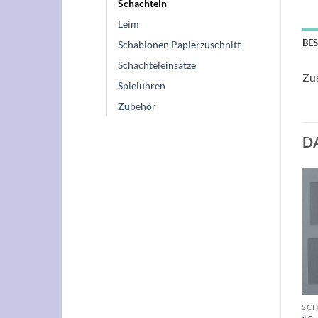
Schachteln
Leim
BE
Schablonen Papierzuschnitt
Schachteleinsätze
Zus
Spieluhren
Zubehör
D
SCH