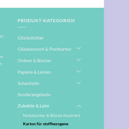
PRODUKT-KATEGORIEN
r:
Glückslichter
Glückwunsch & Postkarten
nn
Ordner & Bücher
n
Papiere & Leinen
Schachteln
Sonderangebote
Zubehör & Leim
Notizbücher & Blöcke illustriert
Karton für stoffbezogene