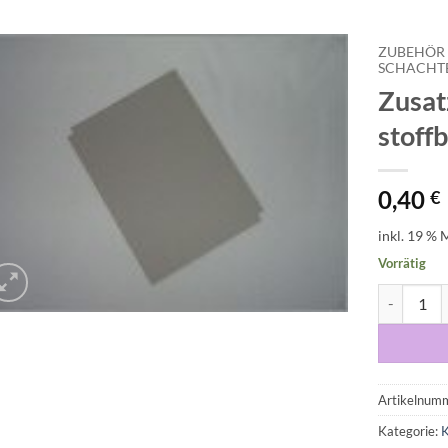
ZUBEHÖR 
SCHACHT
Zusat
Auf die
Wunschliste
stoff
0,40
€
inkl. 19 % 
Vorrätig
Zusatzkart
Artikelnum
Kategorie:
K