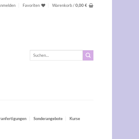
nmelden
Favoriten
Warenkorb /
0,00
€
Suchen
nach:
ranfertigungen
Sonderangebote
Kurse