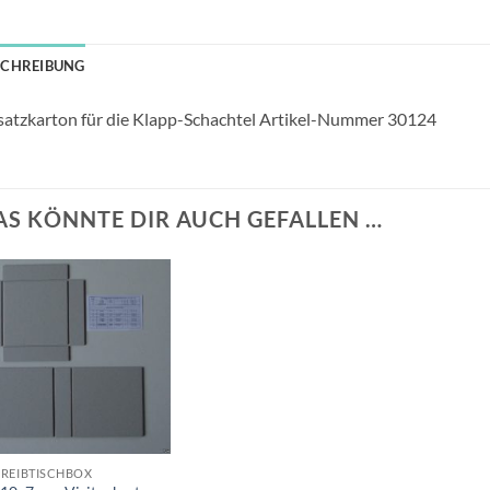
SCHREIBUNG
atzkarton für die Klapp-Schachtel Artikel-Nummer 30124
AS KÖNNTE DIR AUCH GEFALLEN …
Auf die
Wunschliste
+
REIBTISCHBOX