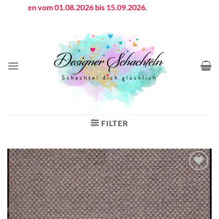
Zum
sferien vom 01.08.2026 bis 15.09.2026.
Inhalt
springen
FILTER
Auf die
Wunschliste