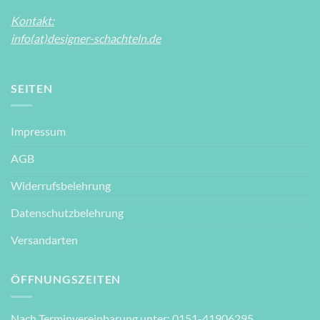
Kontakt:
info(at)designer-schachteln.de
SEITEN
Impressum
AGB
Widerrufsbelehrung
Datenschutzbelehrung
Versandarten
ÖFFNUNGSZEITEN
Nach Terminvereinbarung unter: 0151-41906295