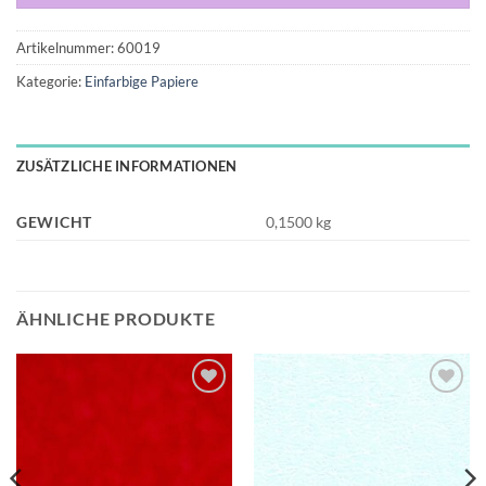
Artikelnummer:
60019
Kategorie:
Einfarbige Papiere
ZUSÄTZLICHE INFORMATIONEN
GEWICHT
0,1500 kg
ÄHNLICHE PRODUKTE
Auf die
Auf die
Wunschliste
Wunschliste