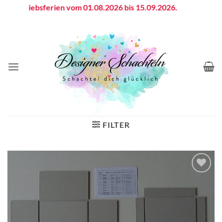
Zum
Betriebsferien vom 01.08.2026 bis 15.09.2026.
Inhalt
springen
FILTER
Auf die
Wunschliste