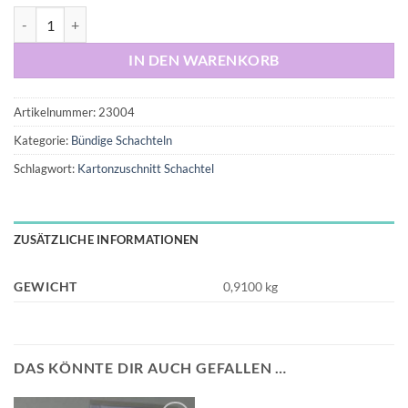
35x25x15 cm, Stülp-Schachtel, Deckel bündig Menge
IN DEN WARENKORB
Artikelnummer:
23004
Kategorie:
Bündige Schachteln
Schlagwort:
Kartonzuschnitt Schachtel
ZUSÄTZLICHE INFORMATIONEN
GEWICHT
0,9100 kg
DAS KÖNNTE DIR AUCH GEFALLEN …