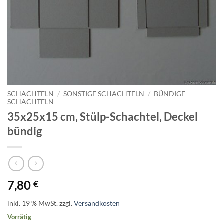
SCHACHTELN
/
SONSTIGE SCHACHTELN
/
BÜNDIGE
SCHACHTELN
35x25x15 cm, Stülp-Schachtel, Deckel
bündig
7,80
€
inkl. 19 % MwSt.
zzgl.
Versandkosten
Vorrätig