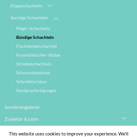
Klappschachteln
Sonstige Schachteln
Magic-Schachteln
Bündige Schachteln
Flachdeckelschachtel
Kosmetiktücher-Stülpe
Schiebeschachteln
Schmuckkästchen
Schreibtischbox
Sonderanfertigungen
Sonderangebote
Zubehör & Leim
This website uses cookies to improve your experience. We'll