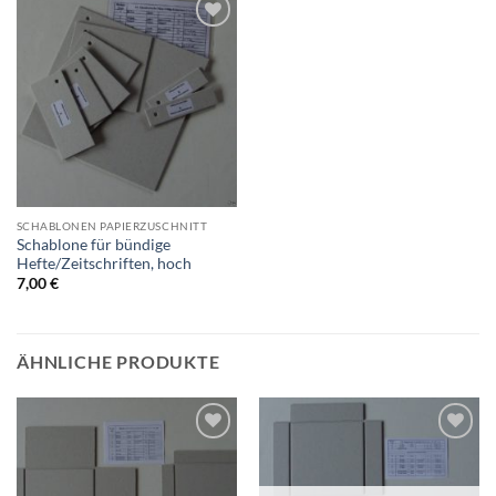
Auf die
Wunschliste
SCHABLONEN PAPIERZUSCHNITT
Schablone für bündige
Hefte/Zeitschriften, hoch
7,00
€
ÄHNLICHE PRODUKTE
Auf die
Auf die
Wunschliste
Wunschliste