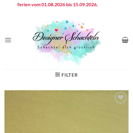
Zum
riebsferien vom 01.08.2026 bis 15.09.2026.
Inhalt
springen
FILTER
Auf die
Wunschliste