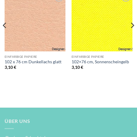
Auf die
Auf die
Wunschliste
Wunschliste
EINFARBIGE PAPIERE
EINFARBIGE PAPIERE
102 x 76 cm Dunkellachs glatt
102×76 cm, Sonnenscheingelb
3,10
€
3,10
€
ÜBER UNS