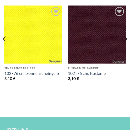
Auf die
Auf die
Wunschliste
Wunschliste
EINFARBIGE PAPIERE
EINFARBIGE PAPIERE
102×76 cm, Sonnenscheingelb
102×76 cm, Kastanie
3,10
€
3,10
€
ÜBER UNS