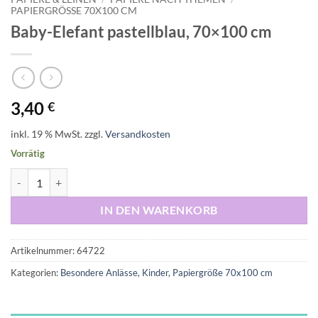
PAPIERGRÖSSE 70X100 CM
Baby-Elefant pastellblau, 70×100 cm
3,40
€
inkl. 19 % MwSt.
zzgl.
Versandkosten
Vorrätig
Baby-Elefant pastellblau, 70x100 cm Menge
IN DEN WARENKORB
Artikelnummer:
64722
Kategorien:
Besondere Anlässe
,
Kinder
,
Papiergröße 70x100 cm