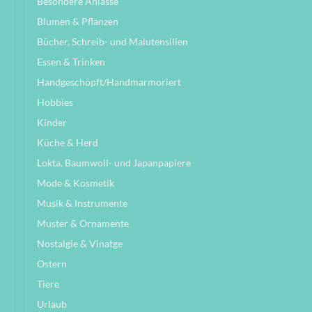
Besondere Anlässe
Blumen & Pflanzen
Bücher, Schreib- und Malutensilien
Essen & Trinken
Handgeschöpft/Handmarmoriert
Hobbies
Kinder
Küche & Herd
Lokta, Baumwoll- und Japanpapiere
Mode & Kosmetik
Musik & Instrumente
Muster & Ornamente
Nostalgie & Vinatge
Ostern
Tiere
Urlaub