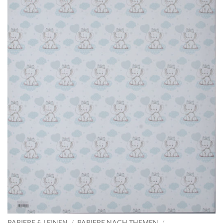
PAPIERE & LEINEN
/
PAPIERE NACH THEMEN
/