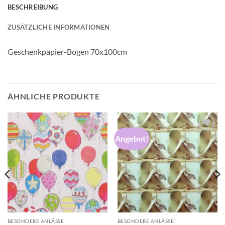
BESCHREIBUNG
ZUSÄTZLICHE INFORMATIONEN
Geschenkpapier-Bogen 70x100cm
ÄHNLICHE PRODUKTE
Angebot!
Auf die
Auf die
Wunschliste
Wunschliste
BESONDERE ANLÄSSE
BESONDERE ANLÄSSE