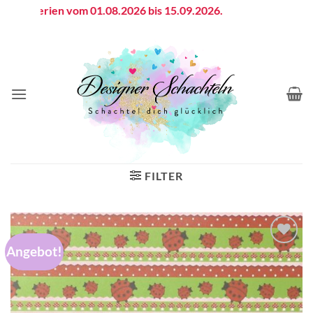
Zum
ebsferien vom 01.08.2026 bis 15.09.2026.
Inhalt
springen
FILTER
Angebot!
Auf die
Wunschliste