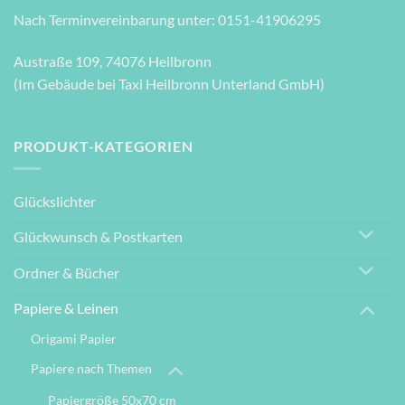
Nach Terminvereinbarung unter: 0151-41906295
Austraße 109, 74076 Heilbronn
(Im Gebäude bei Taxi Heilbronn Unterland GmbH)
PRODUKT-KATEGORIEN
Glückslichter
Glückwunsch & Postkarten
Ordner & Bücher
Papiere & Leinen
Origami Papier
Papiere nach Themen
Papiergröße 50x70 cm