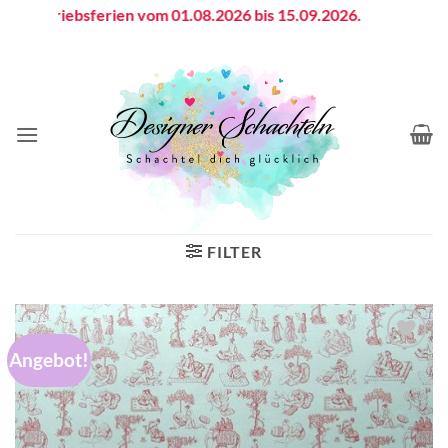
Zum
Betriebsferien vom 01.08.2026 bis 15.09.2026.
Inhalt
springen
FILTER
Angebot!
Auf die
Wunschliste